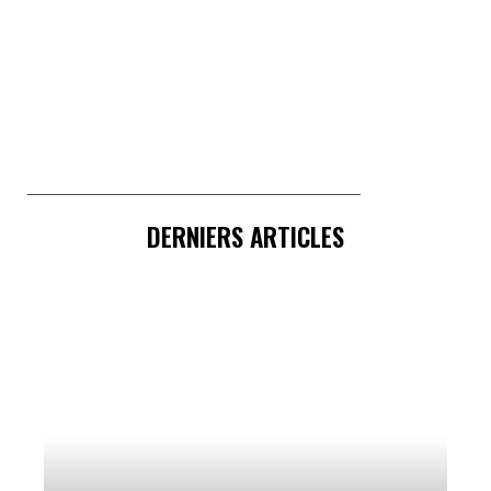
______________________________________
DERNIERS ARTICLES