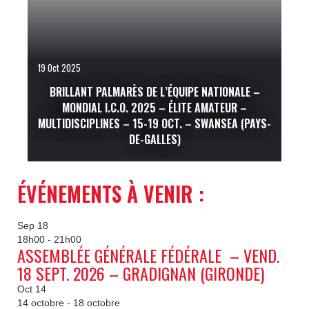
19 Oct 2025
BRILLANT PALMARÈS DE L’ÉQUIPE NATIONALE –
MONDIAL I.C.O. 2025 – ÉLITE AMATEUR –
MULTIDISCIPLINES – 15-19 OCT. – SWANSEA (PAYS-
DE-GALLES)
ÉVÉNEMENTS À VENIR :
Sep
18
18h00
-
21h00
ASSEMBLÉE GÉNÉRALE FÉDÉRALE – VEND.
18 SEPT. 2026 – GRADIGNAN (GIRONDE)
Oct
14
14 octobre
-
18 octobre