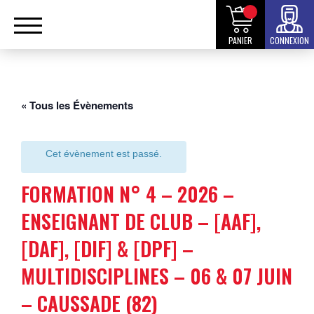
PANIER
CONNEXION
« Tous les Évènements
Cet évènement est passé.
FORMATION N° 4 – 2026 –
ENSEIGNANT DE CLUB – [AAF],
[DAF], [DIF] & [DPF] –
MULTIDISCIPLINES – 06 & 07 JUIN
– CAUSSADE (82)