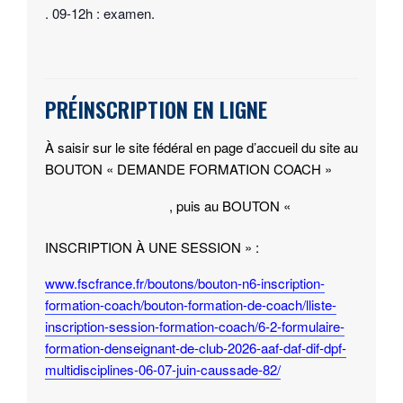
. 09-12h : examen.
PRÉINSCRIPTION EN LIGNE
À saisir sur le site fédéral en page d’accueil du site au
BOUTON « DEMANDE FORMATION COACH »
, puis au BOUTON «
INSCRIPTION À UNE SESSION » :
www.fscfrance.fr/boutons/bouton-n6-inscription-
formation-coach/bouton-formation-de-coach/lliste-
inscription-session-formation-coach/6-2-formulaire-
formation-denseignant-de-club-2026-aaf-daf-dif-dpf-
multidisciplines-06-07-juin-caussade-82/