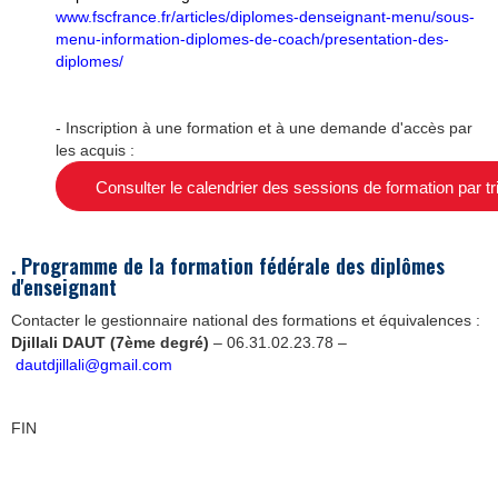
www.fscfrance.fr/articles/diplomes-denseignant-menu/sous-
menu-information-diplomes-de-coach/presentation-des-
diplomes/
- Inscription à une formation et à une demande d'accès par
les acquis :
Consulter le calendrier des sessions de formation par tri
. Programme de la formation fédérale des diplômes
d'enseignant
Contacter le gestionnaire national des formations et équivalences :
Djillali DAUT (7ème degré)
– 06.31.02.23.78 –
dautdjillali@gmail.com
FIN