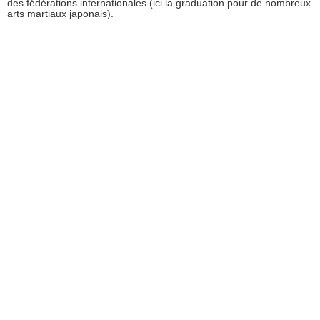
des fédérations internationales (ici la graduation pour de nombreux
arts martiaux japonais).