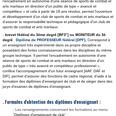
l'encadrement en autonomie d'une séance de sports de combat et
arts martiaux en direction d’un public de type « avancé et
compétiteur » et cela à partir de 18 ans révolus, permet l'ouverture
et développement d’un club de sports de combat et arts martiaux et
d’assurer la responsabilité technique et pédagogique d’un club de
sports de combat et arts martiaux.
-
brevet fédéral du 3ème degré [BF3°] ou
MONITEUR du 3è
degré
:
Diplôme de PROFESSEUR fédéral [DPF]
.
Correspond à
un enseignant très expérimenté dans sa propre discipline et
possédant des fortes connaissances dans les disciplines du même
groupe technique. Il permet l'encadrement en autonomie d'une
séance de sports de combat et arts martiaux en direction d’un
public de type « très avancé et compétiteur professionnel »,
confère l'accompagnement d'un futur enseignant [AAF, DAF et
DIF], permet d'assurer des fonctions de cadre régional, d'aide à la
formation des diplômes d’enseignant de club et de siéger dans des
jurys d'examen de diplômes d'enseignant.
. Formules d'obtention des diplômes d'enseignant :
- Les renseignements concernant les formations au menu
"
Diplômes d'enseignant de club
"
: