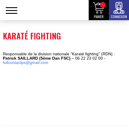
PANIER
CONNEXION
KARATÉ FIGHTING
Responsable de la division nationale "Karaté fighting" (RDN) :
Patrick SAILLARD (5ème Dan FSC)
– 06 22 23 02 00 -
fullcontactps@gmail.com