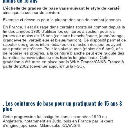
moins de 15 ans
L'
échelle de grades de base varie suivant le style de karaté
ainsi que la couleur de ceinture.
Exemple ci-dessous pour la plupart des arts de combat japonais.
En France, il est d’usage dans certains sports de combat depuis la
fin des années 1980 d’utiliser les ceintures à section pour les
jeunes de moins de 15 ans (ceinture blanche/jaune, jaune/orange,
orange/verte, verte/bleue et bleue/marron). Ce dispositif permet de
rajouter des grades intermédiaires en direction des jeunes ayant
une pratique précoce. Pour les plus jeunes (moins de 6 ans), afin
de repérer les progrès, à la ceinture blanche peut être rajouté des
barrettes transversales ou des liserés longitudinaux. Cette
gradation a été mise en place par la WKA-France/CNKB-France à
partir de 2002 (devenue aujourd'hui la FSC).
. Les ceintures de base pour un pratiquant de 15 ans &
plus
Cette progression fut instiguée dans les années 1920 en
Angleterre, notamment en Judo, puis en France par l'expert
d'origine japonaise, Mikinosuke KAWAISHI.