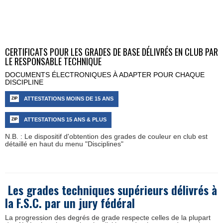
CERTIFICATS
POUR LES GRADES DE BASE
D
É
LIVR
ÉS EN CLUB PAR
LE RESPONSABLE TECHNIQUE
DOCUMENTS
É
LECTRONIQUES À ADAPTER POUR CHAQUE
DISCIPLINE
ATTESTATIONS MOINS DE 15 ANS
ATTESTATIONS 15 ANS & PLUS
N.B. : Le dispositif d'obtention des grades de couleur en club est
détaillé en haut du menu "Disciplines"
Les grades techniques supérieurs
délivrés à
la F.S.C. par un jury fédéral
La progression des degrés de grade respecte celles de la plupart