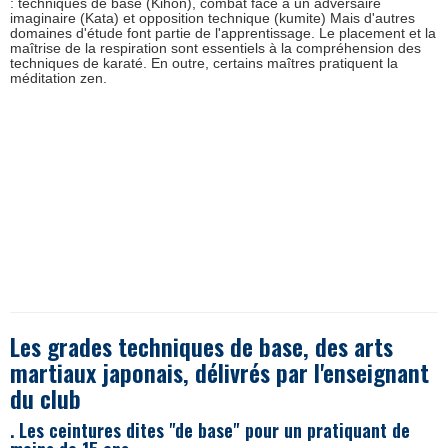
: techniques de base (Kihon), combat face à un adversaire
imaginaire (Kata) et opposition technique (kumite) Mais d'autres
domaines d'étude font partie de l'apprentissage. Le placement et la
maîtrise de la respiration sont essentiels à la compréhension des
techniques de karaté. En outre, certains maîtres pratiquent la
méditation zen.
Les grades techniques de base, des arts
martiaux japonais, délivrés par l'enseignant
du club
. Les ceintures dites "de base" pour un pratiquant de