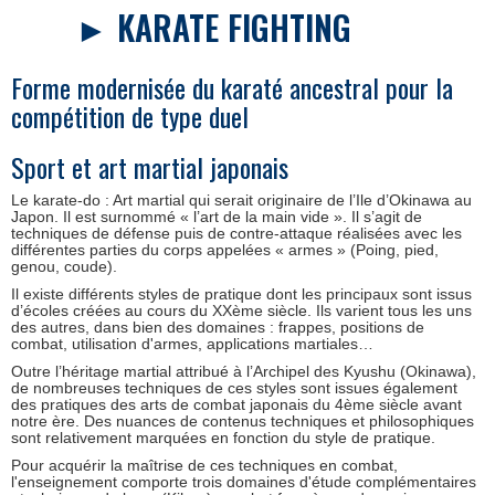
► KARATE FIGHTING
Forme modernisée du karaté ancestral pour la
compétition de type duel
Sport et art martial japonais
Le karate-do : Art martial qui serait originaire de l’Ile d’Okinawa au
Japon. Il est surnommé « l’art de la main vide ». Il s’agit de
techniques de défense puis de contre-attaque réalisées avec les
différentes parties du corps appelées « armes » (Poing, pied,
genou, coude).
Il existe différents styles de pratique dont les principaux sont issus
d’écoles créées au cours du XXème siècle. Ils varient tous les uns
des autres, dans bien des domaines : frappes, positions de
combat, utilisation d'armes, applications martiales…
Outre l’héritage martial attribué à l’Archipel des Kyushu (Okinawa),
de nombreuses techniques de ces styles sont issues également
des pratiques des arts de combat japonais du 4ème siècle avant
notre ère. Des nuances de contenus techniques et philosophiques
sont relativement marquées en fonction du style de pratique.
Pour acquérir la maîtrise de ces techniques en combat,
l'enseignement comporte trois domaines d'étude complémentaires