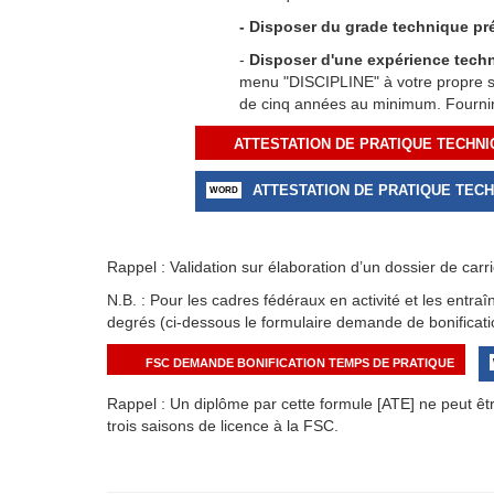
- Disposer du grade technique pr
-
Disposer d'une
expérience techn
menu "DISCIPLINE" à votre propre sp
de cinq années au minimum. Fournir 
ATTESTATION DE PRATIQUE TECHN
ATTESTATION DE PRATIQUE TEC
Rappel : Validation sur élaboration d’un dossier de carri
N.B. : Pour les cadres fédéraux en activité et les entra
degrés (ci-dessous le formulaire demande de bonificati
FSC DEMANDE BONIFICATION TEMPS DE PRATIQUE
Rappel : Un diplôme par cette formule [ATE] ne peut êt
trois saisons de licence à la FSC.