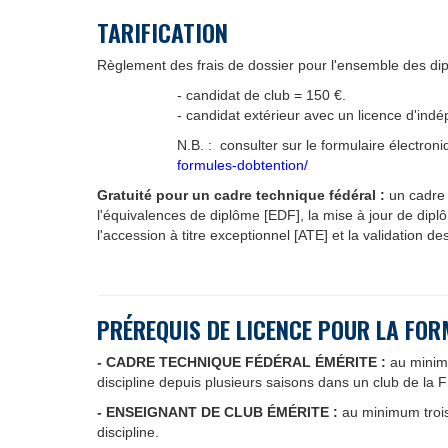
TARIFICATION
Règlement des frais de dossier pour l'ensemble des d
- candidat de club = 150 €.
- candidat extérieur avec un licence d'in
N.B. : consulter sur le formulaire électr
formules-dobtention/
Gratuité pour un cadre technique fédéral :
un cadre 
l'équivalences de diplôme [EDF], la mise à jour de dip
l'accession à titre exceptionnel [ATE] et la validation d
PRÉREQUIS DE LICENCE POUR LA FOR
- CADRE TECHNIQUE FÉDÉRAL ÉMÉRITE :
au minimu
discipline depuis plusieurs saisons dans un club de la 
- ENSEIGNANT DE CLUB ÉMÉRITE :
au minimum trois
discipline.