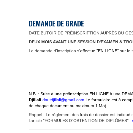
DEMANDE DE GRADE
DATE BUTOIR DE PRÉINSCRIPTION AUPRÈS DU GES
DEUX MOIS AVANT UNE SESSION D'EXAMEN & TROI
La demande d'inscription
s'effectue "EN LIGNE"
sur le
N.B. : Suite à une préinscription EN LIGNE à une DEM
Djillali
dautdjillali@gmail.com
Le formulaire est à compl
de chaque document au maximum 1 Mo).
Rappel : Le règlement des frais de dossier est indiqué 
l'article "FORMULES D"OBTENTION DE DIPLÔMES" :