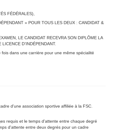
TÉS FÉDÉRALES),
DÉPENDANT » POUR TOUS LES DEUX : CANDIDAT &
N EXAMEN, LE CANDIDAT RECEVRA SON DIPLÔME LA
E LICENCE D’INDÉPENDANT.
e fois dans une carrière pour une même spécialité
adre d'une association sportive affiliée à la FSC.
es requis et le temps d'attente entre chaque degré
emps d'attente entre deux degrés pour un cadre