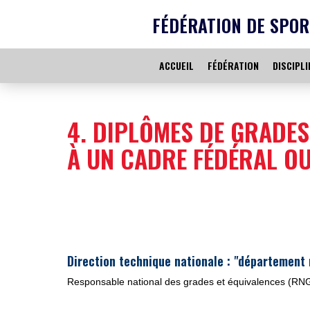
FÉDÉRATION DE SPOR
ACCUEIL
FÉDÉRATION
DISCIPLI
4. DIPLÔMES DE GRADES 
À UN CADRE FÉDÉRAL OU
Direction technique nationale : "département 
R
esponsable national des grades et équivalences (RN