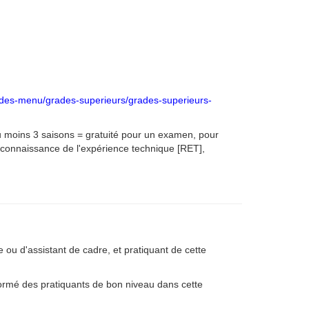
ades-menu/grades-superieurs/grades-superieurs-
 au moins 3 saisons = gratuité pour un examen, pour
econnaissance de l'expérience technique [RET],
ou d'assistant de cadre, et pratiquant de cette
ormé des pratiquants de bon niveau dans cette