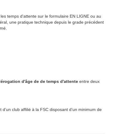
r les temps d'attente sur le formulaire EN LIGNE ou au
éral, une pratique technique depuis le grade précédent
ômé.
rogation d'âge de de temps d'attente
entre deux
t d’un club affilié à la FSC disposant d’un minimum de