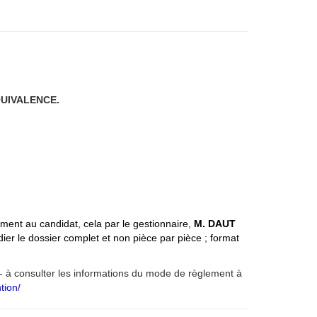
QUIVALENCE.
ement au candidat, cela par le gestion
naire,
M. DAUT
er le dossier complet et non pièce par pièce ; format
 - à consulter les informations du mode de règlement à
tion/