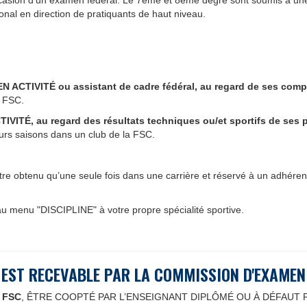
'occasion d'un examen fédéral. Le 7ème et 8ème degré sont soumis à un
onal en direction de pratiquants de haut niveau.
TIVITÉ ou assistant de cadre fédéral, au regard de ses compét
a FSC.
ITÉ, au regard des résultats techniques ou/et sportifs de ses p
urs saisons dans un club de la FSC.
tre obtenu qu’une seule fois dans une carrière et réservé à un adhéren
u menu "DISCIPLINE" à votre propre spécialité sportive.
 EST RECEVABLE PAR LA COMMISSION D'EXAME
 FSC
, ÊTRE COOPTÉ PAR L’ENSEIGNANT DIPLÔMÉ OU À DÉFAUT 