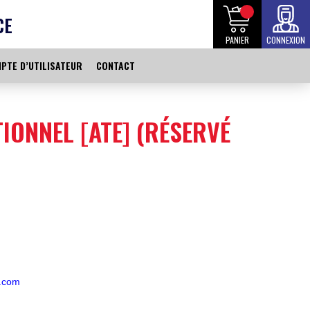
CE
PANIER
CONNEXION
PTE D’UTILISATEUR
CONTACT
IONNEL [ATE] (RÉSERVÉ
l.com