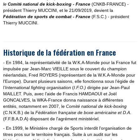
le
de kick-boxing - France
(CNKB-FRANCE) -
Comité
national
président Thierry MUCCINI, et le 21/09/2019, devient la
Fédération de sports de combat - France
(F.S.C.)
- président
Thierry MUCCINI.
Historique de la fédération en France
- En 1984, la représentativité de la W.K.A-Monde pour la France fut
impulsée par Jean-Marc VIEILLE sous le couvert du champion
néerlandais, Fred ROYERS (représentant de la W.K.A-Monde pour
l'Europe). Durant plusieurs saisons, elle fonctionna sous l’égide de
l’
International fighting organisation
(
I.F.O.)
dirigée par Jean-Paul
MAILLET. Puis, avec l'aide de Francis HAMDAOUI et Joël
GONCALVES, la WKA-France donna naissance à différentes
entités, notamment en 2007, le
Comité national de kick-boxing
(C.N.K.B.) de la
Fédération française de boxe américaine et D.A.
(F.F.B.A.D.A) disposant de l'agrément ministériel.
- En 1999, le Ministère chargé de Sports interdit l'organisation de
titres pros sur le territoire français. Suite à un audit sur les