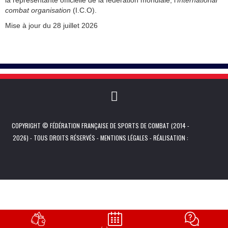
la représentante officielle de la fédération mondiale, l'
International
combat organisation
(I.C.O).
Mise à jour du 28 juillet 2026
COPYRIGHT © FÉDÉRATION FRANÇAISE DE SPORTS DE COMBAT (2014 -
2026) - TOUS DROITS RÉSERVÉS -
MENTIONS LÉGALES
- RÉALISATION :