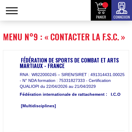
PANIER
CONNEXION
MENU N°9 : « CONTACTER LA F.S.C. »
FÉDÉRATION DE SPORTS DE COMBAT ET ARTS
MARTIAUX - FRANCE
RNA : W822000245 – SIREN/SIRET : 491314431.00025
- N° NDA formation : 75331827333 - Certification
QUALIOPI du 22/04/2026 au 21/04/2029
Fédération internationale de rattachement :
I.C.O
[Multidisciplines]