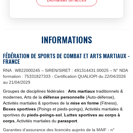
INFORMATIONS
FÉDÉRATION DE SPORTS DE COMBAT ET ARTS MARTIAUX -
FRANCE
RNA : W822000245 – SIREN/SIRET : 491314431.00025 – N° NDA
formation : 75331827333 - Certification QUALIOPI du 22/04/2026
au 21/04/2029
Groupes de disciplines fédérales :
Arts martiaux
traditionnels &
modernes, Arts de la
défense personnelle
(Auto-défense),
Activités martiales & sportives de la
mise en forme
(Fitness),
Boxes sportives
(Poings et pieds-poings), Activités martiales &
sportives du
pieds-poings-sol
,
Luttes sportives au corps à
corps
, Activités martiales du
parasport
.
Garanties d’assurance des licenciés auprès de la MAIF - n°