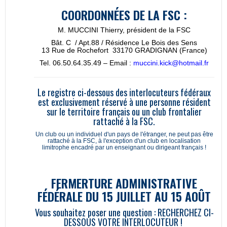
COORDONN
É
ES DE LA FSC :
M. MUCCINI Thierry, président de la FSC
Bât. C / Apt.88 / Résidence Le Bois des Sens
13 Rue de Rochefort 33170 GRADIGNAN (France)
Tel. 06.50.64.35.49 – Email :
muccini.kick@hotmail.fr
Le registre ci-dessous des interlocuteurs fédéraux
est exclusivement réservé à une personne résident
sur le territoire français ou un club frontalier
rattaché à la FSC.
Un club ou un individuel d'un pays de l'étranger, ne peut pas être
rattaché à la FSC, à l'exception d'un club en localisation
limitrophe encadré par un enseignant ou dirigeant français !
FERMERTURE ADMINISTRATIVE
FÉDÉRALE DU 15 JUILLET AU 15 AOÛT
Vous souhaitez poser une question : RECHERCHEZ CI-
DESSOUS VOTRE INTERLOCUTEUR !