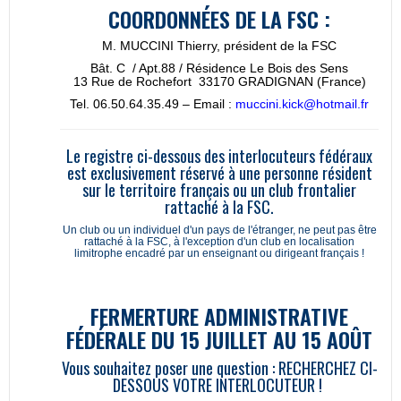
COORDONN
É
ES DE LA FSC :
M. MUCCINI Thierry, président de la FSC
Bât. C / Apt.88 / Résidence Le Bois des Sens
13 Rue de Rochefort 33170 GRADIGNAN (France)
Tel. 06.50.64.35.49 – Email :
muccini.kick@hotmail.fr
Le registre ci-dessous des interlocuteurs fédéraux
est exclusivement réservé à une personne résident
sur le territoire français ou un club frontalier
rattaché à la FSC.
Un club ou un individuel d'un pays de l'étranger, ne peut pas être
rattaché à la FSC, à l'exception d'un club en localisation
limitrophe encadré par un enseignant ou dirigeant français !
FERMERTURE ADMINISTRATIVE
FÉDÉRALE DU 15 JUILLET AU 15 AOÛT
Vous souhaitez poser une question : RECHERCHEZ CI-
DESSOUS VOTRE INTERLOCUTEUR !