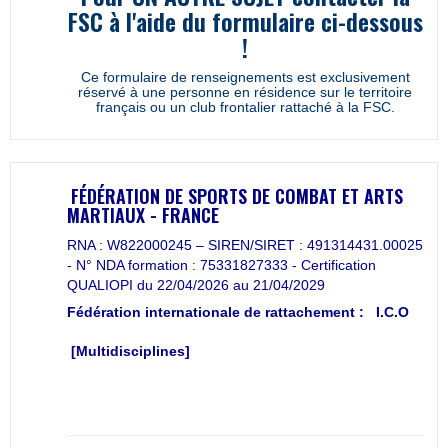
FSC à l'aide du formulaire ci-dessous
!
Ce formulaire de renseignements est exclusivement
réservé à une personne en résidence sur le territoire
français ou un club frontalier rattaché à la FSC.
FÉDÉRATION DE SPORTS DE COMBAT ET ARTS
MARTIAUX - FRANCE
RNA : W822000245 – SIREN/SIRET : 491314431.00025
- N° NDA formation : 75331827333 - Certification
QUALIOPI du 22/04/2026 au 21/04/2029
Fédération internationale de rattachement :
I.C.O
[Multidisciplines]