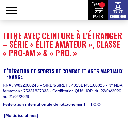
PANIER
CONNEXION
TITRE AVEC CEINTURE À L’ÉTRANGER
– SÉRIE « ÉLITE AMATEUR », CLASSE
« PRO-AM » & « PRO. »
FÉDÉRATION DE SPORTS DE COMBAT ET ARTS MARTIAUX
- FRANCE
RNA : W822000245 – SIREN/SIRET : 491314431.00025 - N° NDA
formation : 75331827333 - Certification QUALIOPI du 22/04/2026
au 21/04/2029
Fédération internationale de rattachement :
I.C.O
[Multidisciplines]