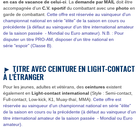
en cas de vacance de celui-ci
. La
demande
par MAIL
doit être
accompagnée d’un
C.V. sportif
du combattant avec une
photo
en
garde de combattant.
Cette offre est réservée au vainqueur d'un
championnat national en série "élite" de la saison en cours ou
précédente (à défaut au vainqueur d’un titre international amateur
de la saison passée - Mondial ou Euro amateur). N.B. : Pour
disputer un titre PRO-AM, disposer d'un titre national en
série "espoir" (Classe B).
►
TITRE AVEC CEINTURE EN LIGHT-CONTACT
À L'ÉTRANGER
Pour les jeunes, adultes et vétérans, des
ceintures
existent
également en
Light-contact international
(Style : Semi-contact,
Full-contact, Low-kick, K1, Muay-thaï, MMA).
Cette offre est
réservée au vainqueur d'un championnat national en série "élite"
de la saison en cours ou la précédente (à défaut au vainqueur d’un
titre international amateur de la saison passée - Mondial ou Euro
amateur).