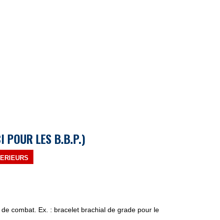
 POUR LES B.B.P.)
PERIEURS
s de combat. Ex. : bracelet brachial de grade pour le