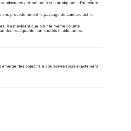
prentissages permettant à ses pratiquants d’atteindre
uions précédemment le passage de ceinture est le
ables. Il est évident que pour le même volume
e des pratiquants non sportifs et dilettantes.
t émerger les objectifs à poursuivre (plus exactement