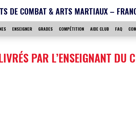
TS DE COMBAT & ARTS MARTIAUX – FRAN
NES
ENSEIGNER
GRADES
COMPÉTITION
AIDE CLUB
FAQ
COM
IVRÉS PAR L’ENSEIGNANT DU 