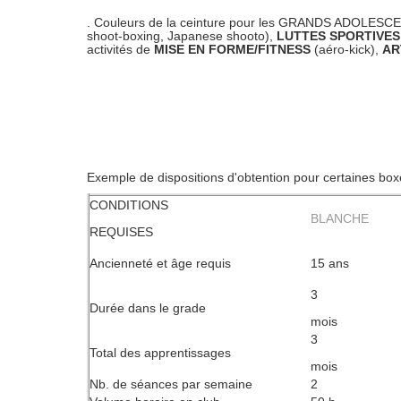
. Couleurs de la ceinture pour les GRANDS ADOLES
shoot-boxing, Japanese shooto),
LUTTES SPORTIVES
activités de
MISE EN FORME/FITNESS
(aéro-kick),
AR
Exemple de dispositions d'obtention pour certaines box
CONDITIONS
BLANCHE
REQUISES
Ancienneté et âge requis
15 ans
3
Durée dans le grade
mois
3
Total des apprentissages
mois
Nb. de séances par semaine
2