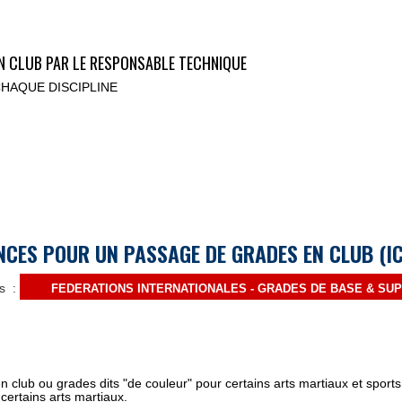
EN CLUB PAR LE RESPONSABLE TECHNIQUE
HAQUE DISCIPLINE
ES POUR UN PASSAGE DE GRADES EN CLUB (ICI
es :
FEDERATIONS INTERNATIONALES - GRADES DE BASE & SU
en club ou grades dits "de couleur" pour certains arts martiaux et sport
certains arts martiaux.