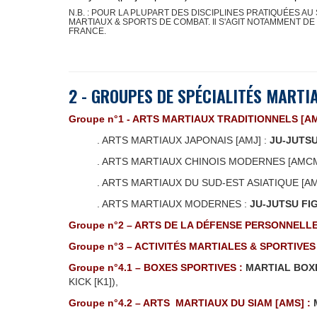
N.B. : POUR LA PLUPART DES DISCIPLINES PRATIQUÉES 
MARTIAUX & SPORTS DE COMBAT. Il S'AGIT NOTAMMENT DE
FRANCE.
2 - GROUPES DE SPÉCIALITÉS MARTI
Groupe n°1 - ARTS MARTIAUX TRADITIONNELS [
. ARTS MARTIAUX JAPONAIS [AMJ] :
JU-JUTS
. ARTS MARTIAUX CHINOIS MODERNES [AMCM
. ARTS MARTIAUX DU SUD-EST ASIATIQUE [AM
. ARTS MARTIAUX MODERNES :
JU-JUTSU FI
Groupe n°2 – ARTS DE LA DÉFENSE PERSONNELLE 
Groupe n°3 – ACTIVITÉS MARTIALES & SPORTIVES 
Groupe n°4.1 – BOXES SPORTIVES :
MARTIAL BOXI
KICK [K1]),
Groupe n°4.2 – ARTS MARTIAUX DU SIAM [AMS] :