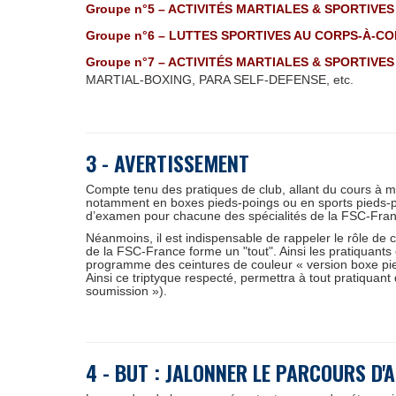
Groupe n°5 – ACTIVITÉS MARTIALES & SPORTIVES
Groupe n°6 – LUTTES SPORTIVES AU CORPS-À-COR
Groupe n°7 – ACTIVITÉS MARTIALES & SPORTIVE
MARTIAL-BOXING, PARA SELF-DEFENSE, etc.
3 - AVERTISSEMENT
Compte tenu des pratiques de club, allant du cours à ma
notamment en boxes pieds-poings ou en sports pieds-
d’examen pour chacune des spécialités de la FSC-Fran
Néanmoins, il est indispensable de rappeler le rôle de c
de la FSC-France forme un "tout". Ainsi les pratiquants 
programme des ceintures de couleur « version boxe pied
Ainsi ce triptyque respecté, permettra à tout pratiquant
soumission »).
4 - BUT : JALONNER LE PARCOURS D