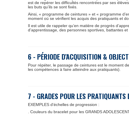
est de repérer les difficultés rencontrées par ses élèv
les buts qu’ils se sont fixés.
Ainsi, « programme de ceintures » et « programme d’e
moment où se vérifient les acquis des pratiquants et don
Il est utile de rappeler qu’en matière de progrès d’appr
d’apprentissage, des personnes sportives, battantes et 
6 - PÉRIODE D’ACQUISITION & OBJEC
Pour répéter, le passage de ceintures est le moment de 
les compétences à faire atteindre aux pratiquants).
7 - GRADES POUR LES PRATIQUANTS 
EXEMPLES d'échelles de progression :
. Couleurs du bracelet pour les GRANDS ADOLESCE