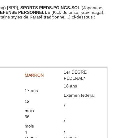
ing) [BPP],
SPORTS PIEDS-POINGS-SOL
(Japanese
EFENSE PERSONNELLE
(Kick-défense, krav-maga),
tains styles de Karaté traditionnel...) ci-dessous :
1er DEGRE
MARRON
FEDERAL*
18 ans
17 ans
Examen fédéral
12
/
mois
36
/
mois
4
/