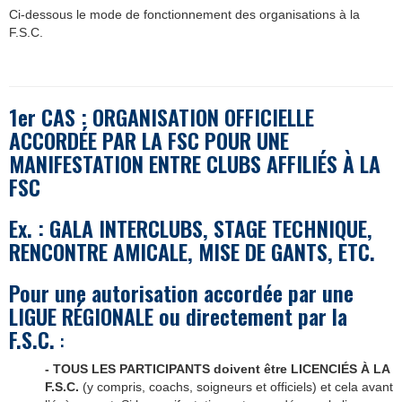
Ci-dessous le mode de fonctionnement des organisations à la
F.S.C.
1er CAS : ORGANISATION OFFICIELLE
ACCORD
É
E PAR LA FSC POUR UNE
MANIFESTATION
ENTRE CLUBS AFFILI
É
S À LA
FSC
Ex. : GALA INTERCLUBS, STAGE TECHNIQUE,
RENCONTRE AMICALE, MISE DE GANTS, ETC.
Pour une autorisation accordée par une
LIGUE RÉGIONALE ou directement par la
F.S.C.
:
- TOUS LES PARTICIPANTS doivent être LICENCIÉS À LA
F.S.C.
(y compris, coachs, soigneurs et officiels) et cela avant