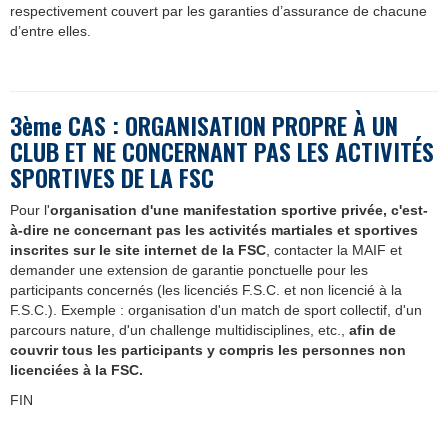
respectivement couvert par les garanties d’assurance de chacune
d’entre elles.
3ème CAS : ORGANISATION PROPRE À UN
CLUB ET NE CONCERNANT PAS LES ACTIVIT
É
S
SPORTIVES DE LA FSC
Pour l'
organisation d'une manifestation sportive privée, c'est-
à-dire ne concernant pas les activités martiales et sportives
inscrites sur le site internet de la FSC
, contacter la MAIF et
demander une extension de garantie ponctuelle pour les
participants concernés (les licenciés F.S.C. et non licencié à la
F.S.C.). Exemple : organisation d'un match de sport collectif, d'un
parcours nature, d'un challenge multidisciplines, etc.,
afin de
couvrir tous les participants y compris les personnes non
licenciées à la FSC.
FIN