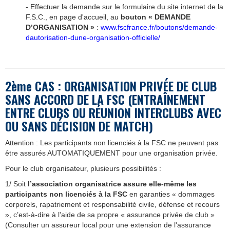
- Effectuer la demande sur le formulaire du site internet de la
F.S.C., en page d'accueil, au
bouton « DEMANDE
D’ORGANISATION »
:
www.fscfrance.fr/boutons/demande-
dautorisation-dune-organisation-officielle/
2ème CAS : ORGANISATION PRIVÉE
DE CLUB
SANS ACCORD DE LA FSC (
ENTRAÎNEMENT
ENTRE CLUBS OU R
É
UNION INTERCLUBS AVEC
OU SANS D
É
CISION DE MATCH)
Attention : Les participants non licenciés à la FSC ne peuvent pas
être assurés AUTOMATIQUEMENT pour une organisation privée.
Pour le club organisateur, plusieurs possibilités :
1/ Soit
l’association organisatrice assure elle-même les
participants non licenciés à la FSC
en garanties « dommages
corporels, rapatriement et responsabilité civile, défense et recours
», c’est-à-dire à l'aide de sa propre « assurance privée de club »
(Consulter un assureur local pour une extension de l'assurance