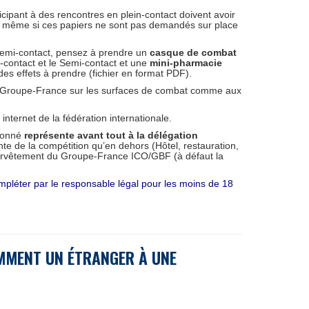
icipant à des rencontres en plein-contact doivent avoir
es même si ces papiers ne sont pas demandés sur place
semi-contact, pensez à prendre un
casque de combat
-contact et le Semi-contact et une
mini-pharmacie
des effets à prendre (fichier en format PDF).
 Groupe-France sur les surfaces de combat comme aux
nternet de la fédération internationale.
tionné
représente avant tout à la délégation
nte de la compétition qu’en dehors (Hôtel, restauration,
survêtement du Groupe-France ICO/GBF (à défaut la
mpléter par le responsable légal pour les moins de 18
MMENT UN ÉTRANGER À UNE