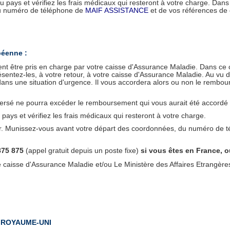
u pays et vérifiez les frais médicaux qui resteront à votre charge. Dans
du numéro de téléphone de
MAIF ASSISTANCE
et de vos références de
péenne :
nt être pris en charge par votre caisse d'Assurance Maladie. Dans ce c
ésentez-les, à votre retour, à votre caisse d'Assurance Maladie. Au vu de
ans une situation d'urgence. Il vous accordera alors ou non le rembours
ersé ne pourra excéder le remboursement qui vous aurait été accordé s
 pays et vérifiez les frais médicaux qui resteront à votre charge.
her. Munissez-vous avant votre départ des coordonnées, du numéro de 
875 875
(appel gratuit depuis un poste fixe)
si vous êtes en France, o
 caisse d'Assurance Maladie et/ou Le Ministère des Affaires Etrangèr
 ROYAUME-UNI