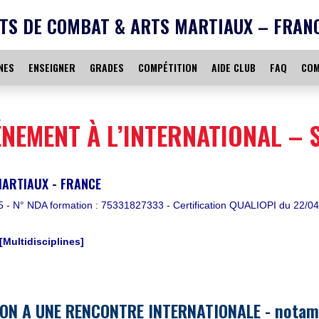
TS DE COMBAT & ARTS MARTIAUX – FRAN
NES
ENSEIGNER
GRADES
COMPÉTITION
AIDE CLUB
FAQ
COM
NEMENT À L’INTERNATIONAL – S
MARTIAUX - FRANCE
 N° NDA formation : 75331827333 - Certification QUALIOPI du 22/04
[Multidisciplines]
ON A UNE RENCONTRE INTERNATIONALE - notamm