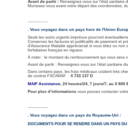
Avant de partir :
Renseignez-vous sur l'état sanitaire d
Munissez-vous avant votre départ des coordonnées, 
--------------
. Vous voyagez dans un pays hors de l'Union Euro
Seuls les soins urgents imprévus pourront éventuelleme
Conservez les factures et justificatifs de paiement et pr
d'Assurance Maladie apprécierait si vous étiez ou non d
forfaitaires français en vigueur.
À noter : le montant du remboursement qui vous sera v
Avant de partir : Renseignez-vous sur l'état sanitaire du
Dans certains pays, les frais médicaux coûtent très c
de contrat FSC/MAIF :
4 733 137 D
MAIF Assistance
, 24 heures/24, 7 jours/7, au 0 800 
Pour plus d’informations
vous pouvez contacter votre
--------------
. Vous voyagez dans un pays du Royaume-Uni :
DOCUMENTS POUR SE RENDRE DANS UN PAYS DU