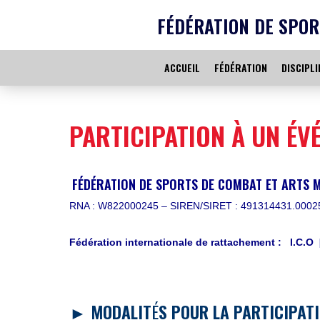
FÉDÉRATION DE SPOR
ACCUEIL
FÉDÉRATION
DISCIPLI
PARTICIPATION À UN ÉVÉ
FÉDÉRATION DE SPORTS DE COMBAT ET ARTS 
RNA : W822000245 – SIREN/SIRET : 491314431.00025 -
Fédération internationale de rattachement :
I.C.O
►
MODALIT
É
S POUR LA PARTICIPATI