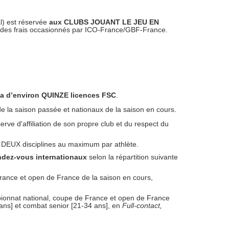
) est réservée
aux CLUBS JOUANT LE JEU EN
 et des frais occasionnés par ICO-France/GBF-France.
a d’environ QUINZE licences FSC
.
 de la saison passée et nationaux de la saison en cours.
rve d'affiliation de son propre club et du respect du
à DEUX disciplines au maximum par athlète.
ndez-vous internationaux
selon la répartition suivante
e France et open de France de la saison en cours,
ampionnat national, coupe de France et open de France
 ans] et combat senior [21-34 ans], en
Full-contact,