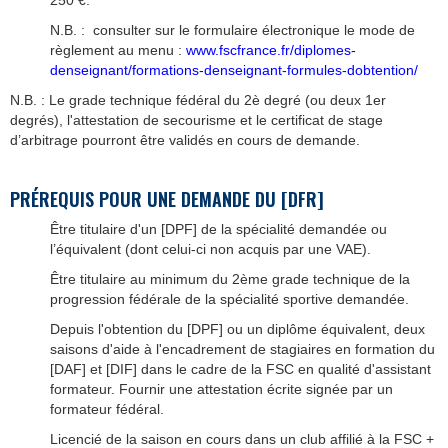
250 €.
N.B. : consulter sur le formulaire électronique le mode de
règlement au menu :
www.fscfrance.fr/diplomes-
denseignant/formations-denseignant-formules-dobtention/
N.B. : Le grade technique fédéral du 2è degré (ou deux 1er
degrés), l'attestation de secourisme et le certificat de stage
d’arbitrage pourront être validés en cours de demande.
PRÉREQUIS POUR UNE DEMANDE DU [DFR]
Être titulaire d'un [DPF] de la spécialité demandée ou
l’équivalent (dont celui-ci non acquis par une VAE).
Être titulaire au minimum du 2ème grade technique de la
progression fédérale de la spécialité sportive demandée.
Depuis l'obtention du [DPF] ou un diplôme équivalent, deux
saisons d'aide à l'encadrement de stagiaires en formation du
[DAF] et [DIF] dans le cadre de la FSC en qualité d'assistant
formateur. Fournir une attestation écrite signée par un
formateur fédéral.
Licencié de la saison en cours dans un club affilié à la FSC +