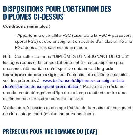
DISPOSITIONS POUR L'OBTENTION DES
DIPLÔMES CI-DESSUS
Conditions minimales :
- Appartenir à club affilié FSC (Licencié à la FSC + passeport
sportif FSC) et être enseignant en activité d'un club affilié à la
FSC depuis trois saisons au minimum.
N.B. : Consulter au menu "DIPLÔMES D'ENSEIGNANT DE CLUB"
les âges requis et le temps d'attente entre chaque diplôme pour
une spécialité martiale ou/et sportive notamment le
grade
technique minimum exigé
pour l'obtention du diplôme souhaité -
voir les prérequis à :
www.fscfrance.fr/diplomes-denseignant-de-
club/diplomes-denseignant-presentation/
. Possibilité se réclamer
une demande dérogation d'âge de de temps d'attente entre deux
diplômes pour un cadre fédéral en activité.
Validation à l'occasion d'un stage fédéral de formation d'enseignant
de club - stage court (évaluation personnalisée).
PR
É
REQUIS POUR UNE DEMANDE DU [DAF]