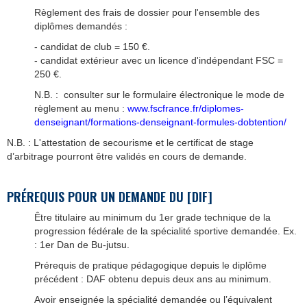
Règlement des frais de dossier pour l'ensemble des
diplômes demandés :
- candidat de club = 150 €.
- candidat extérieur avec un licence d'indépendant FSC =
250 €.
N.B. : consulter sur le formulaire électronique le mode de
règlement au menu :
www.fscfrance.fr/diplomes-
denseignant/formations-denseignant-formules-dobtention/
N.B. : L'attestation de secourisme et le certificat de stage
d’arbitrage pourront être validés en cours de demande.
PRÉREQUIS POUR UN DEMANDE DU [DIF]
Être titulaire au minimum du 1er grade technique de la
progression fédérale de la spécialité sportive demandée. Ex.
: 1er Dan de Bu-jutsu.
Prérequis de pratique pédagogique depuis le diplôme
précédent : DAF obtenu depuis deux ans au minimum.
Avoir enseignée la spécialité demandée ou l’équivalent