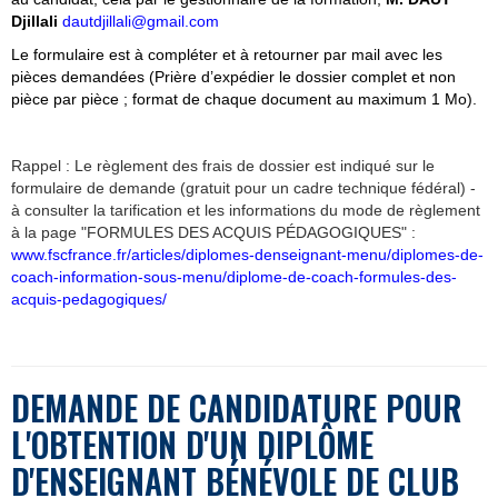
Djillali
dautdjillali@gmail.com
Le formulaire est à compléter et
à retourner par mail avec les
pièces demandées (Prière d’expédier le dossier complet et non
pièce par pièce ; format de chaque document au maximum 1 Mo).
Rappel : Le règlement des frais de dossier est indiqué sur le
formulaire de demande (gratuit pour un cadre technique fédéral) -
à consulter la tarification et les informations du mode de règlement
à la page "FORMULES DES ACQUIS PÉDAGOGIQUES" :
www.fscfrance.fr/articles/diplomes-denseignant-menu/diplomes-de-
coach-information-sous-menu/diplome-de-coach-formules-des-
acquis-pedagogiques/
DEMANDE DE CANDIDATURE POUR
L'OBTENTION
D'UN DIPLÔME
D'ENSEIGNANT B
É
N
É
VOLE DE CLUB