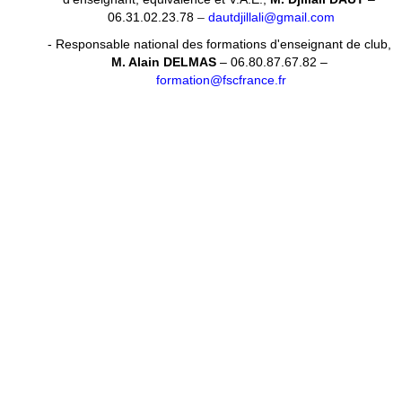
06.31.02.23.78
–
dautdjillali@gmail.com
- Responsable national des formations d'enseignant de club,
M. Alain DELMAS
– 06.80.87.67.82 –
formation@fscfrance.fr