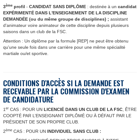
ème
3
profil
-
CANDIDAT SANS DIPLÔME
: destinée à un
candidat
EXPÉRIMENTÉ DANS L'ENSEIGNEMENT
DE LA DISCIPLINE
DEMANDÉE (ou du même groupe de disciplines) ;
assistant
d'animateur voire animateur de cette discipline depuis plusieurs
saisons dans un club de la FSC.
Attention : Un diplôme par la formule [REP] ne peut être obtenu
qu'une seule fois dans une carrière pour une même spécialité
martiale ou/et sportive.
CONDITIONS D’ACCÈS SI LA DEMANDE EST
RECEVABLE PAR LA COMMISSION D'EXAMEN
DE CANDIDATURE
er
1
CAS : POUR UN
LICENCIÉ DANS UN CLUB DE LA FSC
, ÊTRE
COOPTÉ PAR L’ENSEIGNANT DIPLÔMÉ OU À DÉFAUT PAR LE
PRÉSIDENT DE SON PROPRE CLUB.
ème
2
CAS : POUR UN
INDIVIDUEL SANS CLUB :