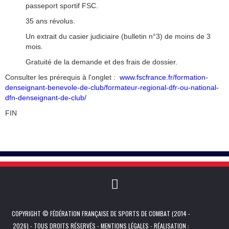
passeport sportif FSC.
35 ans révolus.
Un extrait du casier judiciaire (bulletin n°3) de moins de 3
mois.
Gratuité de la demande et des frais de dossier.
Consulter les prérequis à l'onglet :
www.fscfrance.fr/formation-
denseignant-benevole-de-club/formateur-regional-dfr-ou-national-
dfn-denseignant-de-club/
FIN
COPYRIGHT © FÉDÉRATION FRANÇAISE DE SPORTS DE COMBAT (2014 -
2026) - TOUS DROITS RÉSERVÉS -
MENTIONS LÉGALES
- RÉALISATION :