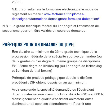
250 €.
N.B. : consulter sur le formulaire électronique le mode de
règlement au menu :
www.fscfrance.fr/diplomes-
denseignant/formations-denseignant-formules-dobtention/
N.B. : Le grade technique fédéral du 1er degré et l'attestation de
secourisme pourront être validés en cours de demande.
PRÉREQUIS POUR UN DEMANDE DU [DPF]
Être titulaire au minimum du 2ème grade technique de la
progression fédérale de la spécialité sportive demandée (ou
deux grades du 1er degré du même groupe de disciplines).
Ex. : 2ème degré de kickboxing (ou 1er degré de kickboxing
et 1er khan de thai-boxing)
Prérequis de pratique pédagogique depuis le diplôme
précédent : DIF obtenu depuis un an au minimum.
Avoir enseignée la spécialité demandée ou l’équivalent
durant quatre saisons dans un club affilié à la FSC soit 800 h
d'enseignement en qualité d'assistant animateur ou/et
d'animateur de séances d'entraînement. Fournir une