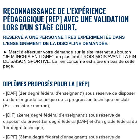
RECONNAISSANCE DE L’EXPÉRIENCE
PÉDAGOGIQUE [REP]
AVEC UNE VALIDATION
LORS D'UN STAGE COURT.
RÉSERVÉ À UNE PERSONNE TRES EXPÉRIMENTÉE DANS
L'ENSEIGNEMENT DE LA DISCIPLINE DEMANDÉE.
► Merci d’effectuer votre demande sur le site internet au bouton
"JE M'INCRIS EN LIGNE", au plus tard TROIS MOIS AVANT LA FIN
DE SAISON SPORTIVE. Le lien concerné est situé en bas de cette
page.
DIPLÔMES PROPOSÉS POUR LA [REP]
- [DAF] (1er degré fédéral d'enseignant*) sous réserve de disposer
du dernier grade technique de la progression technique en club
(Ex. : ceinture marron),
- [DIF] (2ème degré fédéral d'enseignant*) sous réserve de
disposer du brevet 1er degré fédéral [DAF] et d'un grade fédéral du
1er degré technique,
- [DPF] (3ème degré fédéral d'enseignant) sous réserve de