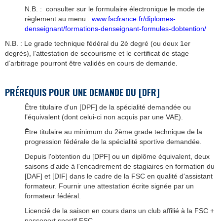
N.B. : consulter sur le formulaire électronique le mode de
règlement au menu :
www.fscfrance.fr/diplomes-
denseignant/formations-denseignant-formules-dobtention/
N.B. : Le grade technique fédéral du 2è degré (ou deux 1er
degrés), l'attestation de secourisme et le certificat de stage
d’arbitrage pourront être validés en cours de demande.
PRÉREQUIS POUR UNE DEMANDE DU [DFR]
Être titulaire d'un [DPF] de la spécialité demandée ou
l’équivalent (dont celui-ci non acquis par une VAE).
Être titulaire au minimum du 2ème grade technique de la
progression fédérale de la spécialité sportive demandée.
Depuis l'obtention du [DPF] ou un diplôme équivalent, deux
saisons d'aide à l'encadrement de stagiaires en formation du
[DAF] et [DIF] dans le cadre de la FSC en qualité d'assistant
formateur. Fournir une attestation écrite signée par un
formateur fédéral.
Licencié de la saison en cours dans un club affilié à la FSC +
passeport sportif FSC.