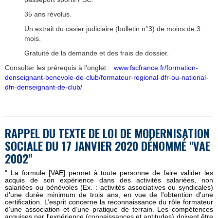
35 ans révolus.
Un extrait du casier judiciaire (bulletin n°3) de moins de 3
mois.
Gratuité de la demande et des frais de dossier.
Consulter les prérequis à l'onglet :
www.fscfrance.fr/formation-
denseignant-benevole-de-club/formateur-regional-dfr-ou-national-
dfn-denseignant-de-club/
RAPPEL DU TEXTE DE LOI DE MODERNISATION
SOCIALE DU 17 JANVIER 2020 DÉNOMMÉ "VAE
2002"
" La formule [VAE] permet à toute personne de faire valider les
acquis de son expérience dans des activités salariées, non
salariées ou bénévoles (Ex. : activités associatives ou syndicales)
d'une durée minimum de trois ans, en vue de l'obtention d'une
certification. L’esprit concerne la reconnaissance du rôle formateur
d’une association et d’une pratique de terrain. Les compétences
acquises par l'expérience (connaissances et aptitudes) doivent être