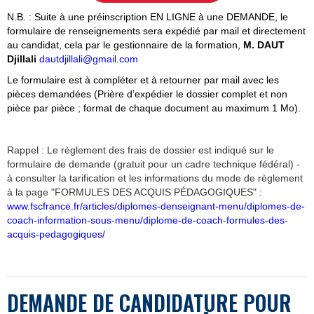
N.B. : Suite à une préinscription EN LIGNE à une DEMANDE, le
formulaire
de renseignements
sera expédié par mail et directement
au candidat, cela par le gestion
naire de la formation,
M. DAUT
Djillali
dautdjillali@gmail.com
Le formulaire est à compléter et
à retourner par mail avec les
pièces demandées (Prière d’expédier le dossier complet et non
pièce par pièce ; format de chaque document au maximum 1 Mo).
Rappel : Le règlement des frais de dossier est indiqué sur le
formulaire de demande (gratuit pour un cadre technique fédéral) -
à consulter la tarification et les informations du mode de règlement
à la page "FORMULES DES ACQUIS PÉDAGOGIQUES" :
www.fscfrance.fr/articles/diplomes-denseignant-menu/diplomes-de-
coach-information-sous-menu/diplome-de-coach-formules-des-
acquis-pedagogiques/
DEMANDE DE CANDIDATURE POUR