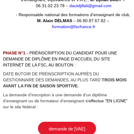
06.31.02.23.78
–
dautdjillali@gmail.com
- Responsable national des formations d'enseignant de club,
M. Alain DELMAS
– 06.80.87.67.82 –
formation@fscfrance.fr
PHASE N°1 -
PRÉINSCRIPTION DU CANDIDAT POUR UNE
DEMANDE DE DIPLÔME EN PAGE D'ACCUEIL DU SITE
INTERNET DE LA FSC, AU BOUTON :
DATE BUTOIR DE PRÉINSCRIPTION AUPRÈS DU
GESTIONNAIRE DES DEMANDES, AU PLUS TARD
TROIS MOIS
AVANT LA FIN DE SAISON SPORTIVE.
La demande d'inscription à une demande d'un diplôme
d'enseignant ou de formateur d'enseignant
s'effectue "EN LIGNE"
sur le site fédéral :
demande de [VAE]