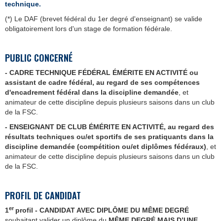
technique.
(*) Le DAF (brevet fédéral du 1er degré d'enseignant) se valide
obligatoirement lors d'un stage de formation fédérale.
PUBLIC CONCERNÉ
- CADRE TECHNIQUE FÉDÉRAL ÉMÉRITE EN ACTIVITÉ ou
assistant de cadre fédéral, au regard de ses compétences
d'encadrement fédéral dans la discipline demandée
, et
animateur de cette discipline depuis plusieurs saisons dans un club
de la FSC.
- ENSEIGNANT DE CLUB ÉMÉRITE EN ACTIVITÉ, au regard des
résultats techniques ou/et sportifs de ses pratiquants dans la
discipline demandée (compétition ou/et diplômes fédéraux)
, et
animateur de cette discipline depuis plusieurs saisons dans un club
de la FSC.
PROFIL DE CANDIDAT
er
1
profil -
CANDIDAT AVEC DIPLÔME DU MÊME DEGRÉ
souhaitant valider un diplôme du
MÊME
DEGRÉ
MAIS D’UNE