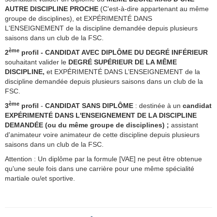
AUTRE DISCIPLINE PROCHE
(C'est-à-dire appartenant au même
groupe de disciplines), et EXPÉRIMENTÉ DANS
L'ENSEIGNEMENT de la discipline demandée depuis plusieurs
saisons dans un club de la FSC.
ème
2
profil - CANDIDAT AVEC DIPLÔME DU DEGRÉ INFÉRIEUR
souhaitant valider le
DEGRÉ SUPÉRIEUR DE LA MÊME
DISCIPLINE,
et EXPÉRIMENTÉ DANS L’ENSEIGNEMENT de la
discipline demandée depuis plusieurs saisons dans un club de la
FSC.
ème
3
profil
-
CANDIDAT SANS DIPLÔME
: destinée à un
candidat
EXPÉRIMENTÉ DANS L'ENSEIGNEMENT
DE LA DISCIPLINE
DEMANDÉE (ou du même groupe de disciplines) ;
assistant
d'animateur voire animateur de cette discipline depuis plusieurs
saisons dans un club de la FSC.
Attention : Un diplôme par la formule [VAE] ne peut être obtenue
qu'une seule fois dans une carrière pour une même spécialité
martiale ou/et sportive.