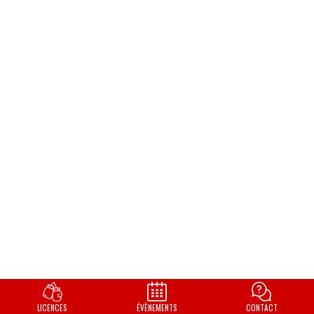
LICENCES
ÉVÈNEMENTS
CONTACT