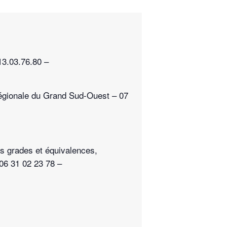
13.03.76.80 –
 régionale du Grand Sud-Ouest – 07
es grades et équivalences,
06 31 02 23 78 –