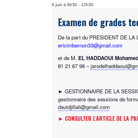
6 juin à 8h30
-
12h30
Examen de grades te
De la part du PRESIDENT DE L
ericimbernon33@gmail.com
et de M.
EL HADDAOUI Mohame
81 21 67 98 –
jarodelhaddaoui@gm
► GESTIONNAIRE DE LA SESSI
gestionnaire des sessions de form
dautdjillali@gmail.com
► CONSULTER L'ARTICLE DE LA PAG