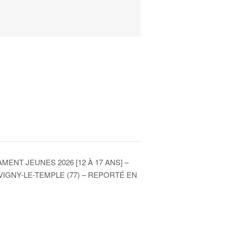
NT JEUNES 2026 [12 À 17 ANS] –
AVIGNY-LE-TEMPLE (77) – REPORTÉ EN