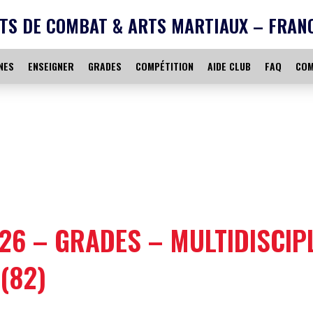
TS DE COMBAT & ARTS MARTIAUX – FRAN
NES
ENSEIGNER
GRADES
COMPÉTITION
AIDE CLUB
FAQ
COM
26 – GRADES – MULTIDISCIPL
(82)