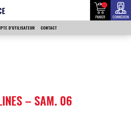
CE
PANIER
CONNEXION
PTE D’UTILISATEUR
CONTACT
INES – SAM. 06