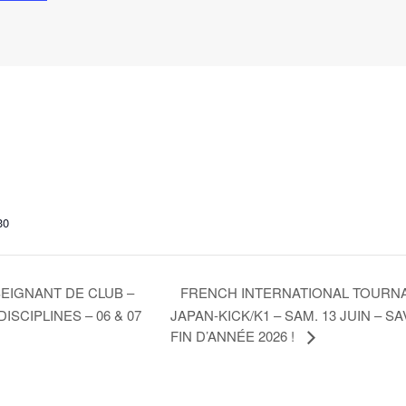
30
FRENCH INTERNATIONAL TOURNAME
SEIGNANT DE CLUB –
TIDISCIPLINES – 06 & 07
JAPAN-KICK/K1 – SAM. 13 JUIN – S
FIN D’ANNÉE 2026 !