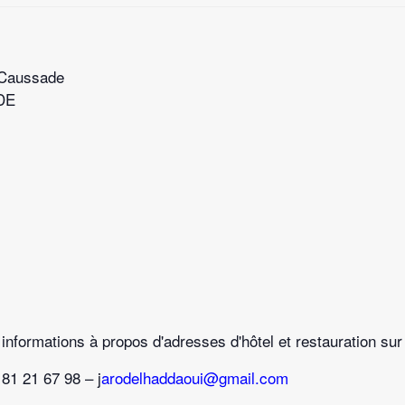
 Caussade
DE
nformations à propos d'adresses d'hôtel et restauration sur 
81 21 67 98 – j
arodelhaddaoui@gmail.com