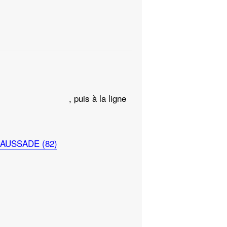
, puis à la ligne
 CAUSSADE (82)