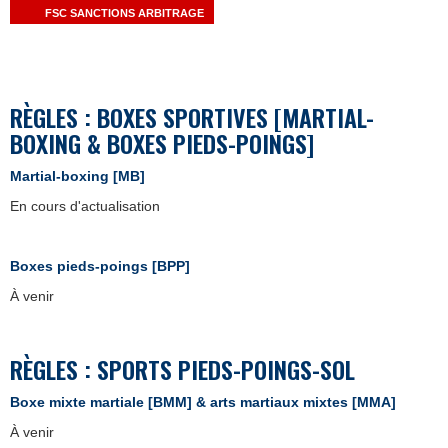
FSC SANCTIONS ARBITRAGE
RÈGLES : BOXES SPORTIVES [MARTIAL-
BOXING & BOXES PIEDS-POINGS]
Martial-boxing [MB]
En cours d'actualisation
Boxes pieds-poings [BPP]
À venir
RÈGLES :
SPORTS PIEDS-POINGS-SOL
Boxe mixte martiale [BMM] & arts martiaux mixtes [MMA]
À venir