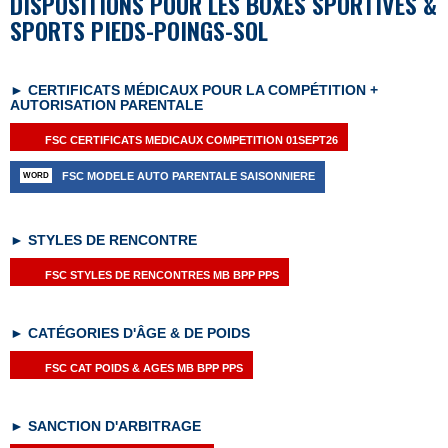
DISPOSITIONS POUR LES BOXES SPORTIVES &
SPORTS PIEDS-POINGS-SOL
► CERTIFICATS M
É
DICAUX POUR LA COMP
É
TITION +
AUTORISATION PARENTALE
FSC CERTIFICATS MEDICAUX COMPETITION 01SEPT26
FSC MODELE AUTO PARENTALE SAISONNIERE
► STYLES DE RENCONTRE
FSC STYLES DE RENCONTRES MB BPP PPS
► CAT
É
GORIES D'ÂGE & DE POIDS
FSC CAT POIDS & AGES MB BPP PPS
► SANCTION D'ARBITRAGE