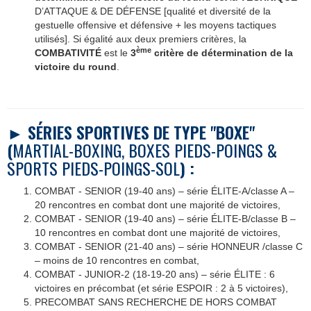
D’ATTAQUE & DE DÉFENSE [qualité et diversité de la
gestuelle offensive et défensive + les moyens tactiques
utilisés]. Si égalité aux deux premiers critères, la
ème
COMBATIVITÉ
est le
3
critère de détermination de la
victoire du round
.
►
SÉRIES SPORTIVES DE TYPE "BOXE"
(
MARTIAL-BOXING, BOXES PIEDS-POINGS &
SPORTS PIEDS-POINGS-SOL
) :
COMBAT - SENIOR (19-40 ans) – série ÉLITE-A/classe A –
20 rencontres en combat dont une majorité de victoires,
COMBAT - SENIOR (19-40 ans) – série ÉLITE-B/classe B –
10 rencontres en combat dont une majorité de victoires,
COMBAT - SENIOR (21-40 ans) – série HONNEUR /classe C
– moins de 10 rencontres en combat,
COMBAT - JUNIOR-2 (18-19-20 ans) – série ÉLITE : 6
victoires en précombat (et série ESPOIR : 2 à 5 victoires),
PRECOMBAT SANS RECHERCHE DE HORS COMBAT