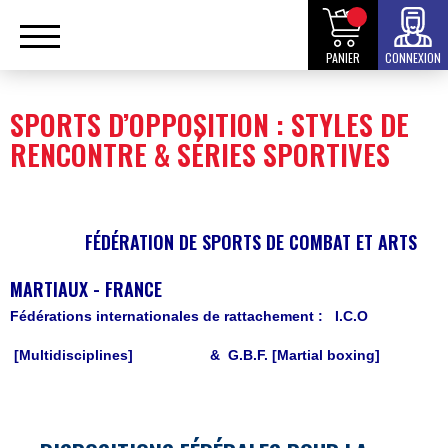
PANIER
CONNEXION
SPORTS D’OPPOSITION : STYLES DE
RENCONTRE & SÉRIES SPORTIVES
FÉDÉRATION DE SPORTS DE COMBAT ET ARTS
MARTIAUX - FRANCE
Fédérations internationales de rattachement :
I.C.O
[Multidisciplines]
& G.B.F. [Martial boxing]