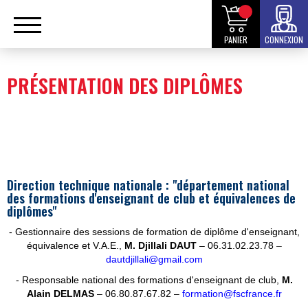
PANIER
CONNEXION
PRÉSENTATION DES DIPLÔMES
Direction technique nationale : "département national
des formations d'enseignant de club et équivalences de
diplômes"
- Gestionnaire des sessions de formation de diplôme d'enseignant,
équivalence et V.A.E.,
M. Djillali DAUT
– 06.31.02.23.78
–
dautdjillali@gmail.com
- Responsable national des formations d'enseignant de club,
M.
Alain DELMAS
– 06.80.87.67.82 –
formation@fscfrance.fr