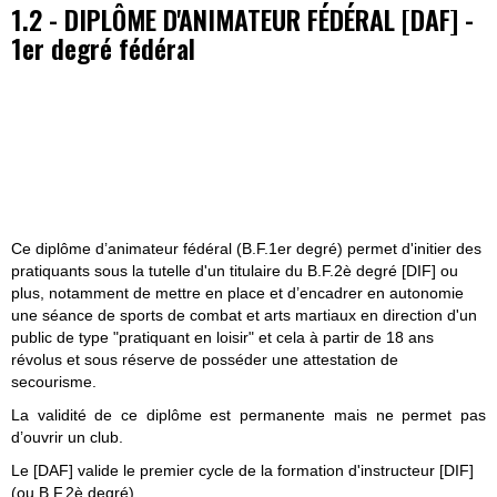
1.2 - DIPLÔME D'ANIMATEUR FÉDÉRAL [DAF]
-
1er degré fédéral
Ce diplôme d’animateur fédéral (B.F.1er degré) permet d'initier des
pratiquants sous la tutelle d'un titulaire du B.F.2è degré [DIF] ou
plus, notamment de mettre en place et d’encadrer en autonomie
une séance de sports de combat et arts martiaux en direction d'un
public de type "pratiquant en loisir" et cela à partir de 18 ans
révolus et
sous réserve de posséder une attestation de
secourisme.
La validité de ce diplôme est permanente mais ne permet pas
d’ouvrir un club.
Le [DAF] valide le premier cycle de la formation d'instructeur [DIF]
(ou B.F.2è degré).