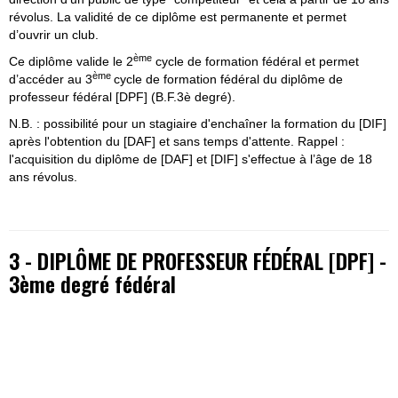
révolus. La validité de ce diplôme est permanente et permet
d’ouvrir un club.
ème
Ce diplôme valide le 2
cycle de formation fédéral et permet
ème
d’accéder au 3
cycle de formation fédéral du diplôme de
professeur fédéral [DPF] (B.F.3è degré).
N.B. : possibilité pour un stagiaire d'enchaîner la formation du [DIF]
après l'obtention du [DAF] et sans temps d'attente. Rappel :
l'acquisition du diplôme de [DAF] et [DIF] s'effectue à l’âge de 18
ans révolus.
3 - DIPLÔME DE PROFESSEUR FÉDÉRAL [DPF]
-
3ème degré fédéral