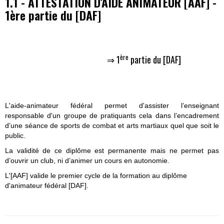
1.1 - ATTESTATION D’AIDE ANIMATEUR [AAF] -
1ère partie du [DAF]
ère
⇒
1
partie du [DAF]
L'aide-animateur fédéral permet d'assister l’enseignant
responsable d'un groupe de pratiquants cela dans l’encadrement
d’une séance de sports de combat et arts martiaux quel que soit le
public.
La validité de ce diplôme est permanente mais ne permet pas
d’ouvrir un club, ni d’animer un cours en autonomie.
L'[AAF] valide le premier cycle de la formation au diplôme
d'animateur fédéral [DAF].