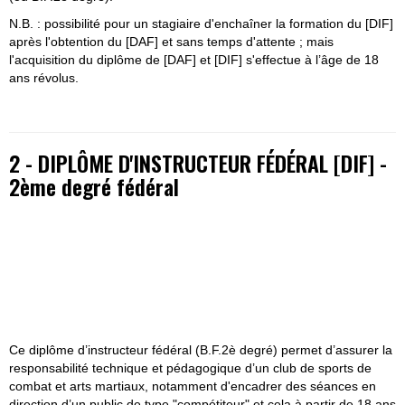
N.B. : possibilité pour un stagiaire d'enchaîner la formation du [DIF]
après l'obtention du [DAF] et sans temps d'attente ; mais
l'acquisition du diplôme de [DAF] et [DIF] s'effectue à l’âge de 18
ans révolus.
2 - DIPLÔME D'INSTRUCTEUR FÉDÉRAL [DIF]
-
2ème degré fédéral
Ce diplôme d’instructeur fédéral (B.F.2è degré) permet d’assurer la
responsabilité technique et pédagogique d’un club de sports de
combat et arts martiaux, notamment d'encadrer des séances en
direction d’un public de type "compétiteur" et cela à partir de 18 ans