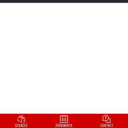
LICENCES
ÉVÈNEMENTS
CONTACT