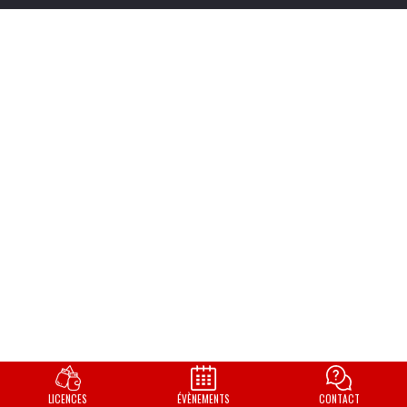
LICENCES
ÉVÈNEMENTS
CONTACT