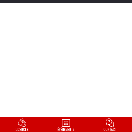
LICENCES
ÉVÈNEMENTS
CONTACT