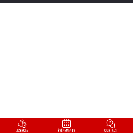
LICENCES
ÉVÈNEMENTS
CONTACT