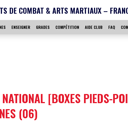
TS DE COMBAT & ARTS MARTIAUX – FRAN
NES
ENSEIGNER
GRADES
COMPÉTITION
AIDE CLUB
FAQ
COM
NATIONAL [BOXES PIEDS-POI
NES (06)