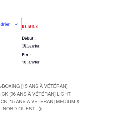
ndrier
DÉTAILS
Début :
16 janvier
Fin :
18 janvier
-BOXING [15 ANS À VÉTÉRAN]
K [06 ANS À VÉTÉRAN] LIGHT,
CK [15 ANS À VÉTÉRAN] MÉDIUM &
6 – NORD-OUEST