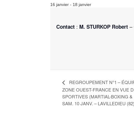
16 janvier
-
18 janvier
:
–
Contact
M. STURKOP Robert
REGROUPEMENT N°1 – ÉQUIP
ZONE OUEST-FRANCE EN VUE DU
SPORTIVES (MARTIAL-BOXING & 
SAM. 10 JANV. – LAVILLEDIEU (82