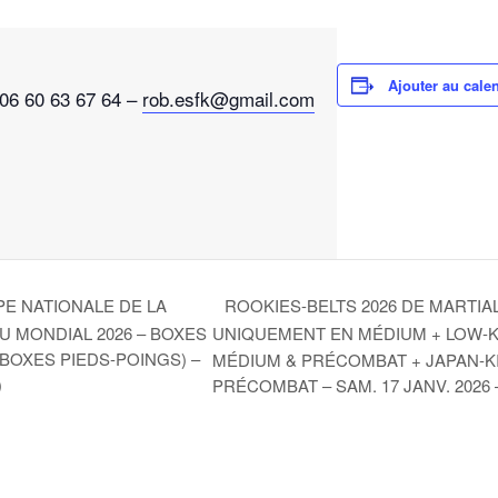
Ajouter au cale
 06 60 63 67 64 –
rob.esfk@gmail.com
ROOKIES-BELTS 2026 DE MARTIAL
E NATIONALE DE LA
 MONDIAL 2026 – BOXES
UNIQUEMENT EN MÉDIUM + LOW-KIC
BOXES PIEDS-POINGS) –
MÉDIUM & PRÉCOMBAT + JAPAN-KI
)
PRÉCOMBAT – SAM. 17 JANV. 202