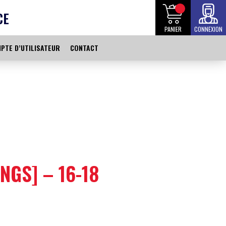
CE
PANIER
CONNEXION
PTE D’UTILISATEUR
CONTACT
NGS] – 16-18