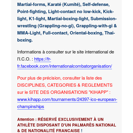
Martial-forms, Karaté (Kumité), Self-defense,
Point-fighting, Light-contact no low-kick, Kick-
light, K1-light, Martial-boxing-light, Submission-
wrestling (Grappling-no-gi), Grappling-with-gi &
MMA-Light, Full-contact, Oriental-boxing, Thai-
boxing.
Informations à consulter sur le site international de
l'I.C.O. :
https://fr-
fr.facebook.com/internationalcombatorganisation/
Pour plus de précision, consulter la liste des
DISCIPLINES, CATEGORIES & REGLEMENTS
sur le SITE DES ORGANISATIONS "KIHAPP" :
www.kihapp.com/tournaments/24397-ico-european-
champinships
Attention : RÉSERVÉ EXCLUSIVEMENT À UN
ATHLÈTE DISPOSANT D'UN PALMARÈS NATIONAL
& DE NATIONALITÉ FRANCAISE
!