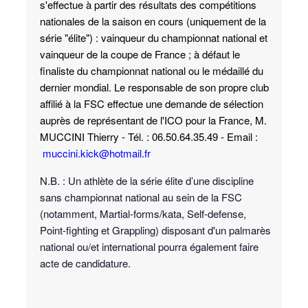
s'effectue à partir des résultats des compétitions
nationales de la saison en cours (uniquement de la
série "élite") : vainqueur du championnat national et
vainqueur de la coupe de France
; à défaut le
finaliste du championnat national ou le médaillé du
dernier mondial. Le responsable de son propre club
affilié à la FSC effectue une demande de sélection
auprès de représentant de l'ICO pour la France, M.
MUCCINI Thierry - Tél. : 06.50.64.35.49 - Email :
muccini.kick@hotmail.fr
N.B. : Un athlète de la série élite d’une discipline
sans championnat national au sein de la FSC
(notamment, Martial-forms/kata, Self-defense,
Point-fighting et Grappling) disposant d'un palmarès
national ou/et international pourra également faire
acte de candidature.