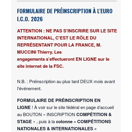
FORMULAIRE DE PRÉINSCRIPTION À L'EURO
I.C.O. 2026
ATTENTION :
NE PAS S'INSCRIRE SUR LE SITE
INTERNATIONAL, C'EST LE RÔLE DU
REPR
É
SENTANT POUR LA FRANCE, M.
MUCCINI Thierry. Les
engagements
s’effectueront EN LIGNE
sur
le
site internet de la FSC.
N.B. : Préinscription au plus tard DEUX mois avant
l'événement.
FORMULAIRE DE PRÉINSCRIPTION EN
LIGNE
! À voir sur le site fédéral en page d’accueil
au BOUTON « INSCRIPTION
COMPÉTITION &
STAGE
»
,
puis à la
colonne « COMPÉTITIONS
NATIONALES & INTERNATIONALES »