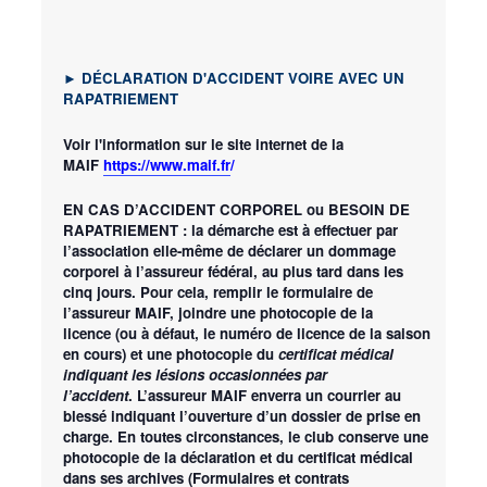
►
D
É
CLARATION D'ACCIDENT VOIRE AVEC UN
RAPATRIEMENT
Voir l'information sur le site internet de la
MAIF
https://www.maif.fr
/
EN CAS D’ACCIDENT CORPOREL ou BESOIN DE
RAPATRIEMENT
: la démarche est à effectuer par
l’association elle-même de déclarer un dommage
corporel à l’assureur fédéral, au plus tard
dans les
cinq jours
. Pour cela, remplir le formulaire de
l’assureur MAIF, joindre une
photocopie de la
licence
(ou à défaut, le numéro de licence de la saison
en cours) et une
photocopie du
certificat médical
indiquant les lésions occasionnées par
l’accident
.
L’assureur MAIF enverra un courrier au
blessé indiquant l’ouverture d’un dossier de prise en
charge. En toutes circonstances, le club conserve une
photocopie de la déclaration et du certificat médical
dans ses archives (Formulaires et contrats