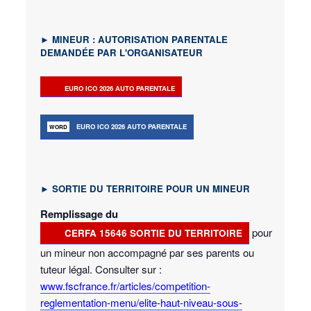
►
MINEUR : AUTORISATION PARENTALE
DEMAND
ÉE
PAR L'ORGANISATEUR
EURO ICO 2026 AUTO PARENTALE
EURO ICO 2026 AUTO PARENTALE
►
SORTIE DU TERRITOIRE POUR UN MINEUR
Remplissage du
pour
CERFA 15646 SORTIE DU TERRITOIRE
un mineur non accompagné par ses parents ou
tuteur légal. Consulter sur :
www.fscfrance.fr/articles/competition-
reglementation-menu/elite-haut-niveau-sous-