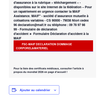
d'assurance à la rubrique « téléchargement » -
disponibles sur le site Internet de la fédération – Pour
un
rapatriement
en urgence contacter la
MAIF
Assistance
.
MAIF"
- société d’assurance mutuelle à
cotisations variables - CS 90000 - 79038 Niort cedex
9
6
declaration@maif.fr
ou
téléphone : 09 78 97 98
99
- Formulaire de déclaration
d'accident
►
Formulaire Déclaration d'accident à la
MAIF
FSC-MAIF DECLARATION DOMMAGE
CORPOREL&MATERIEL
Pour la liste des certificats médicaux, consulter l'article à
propos du mondial 2026 en page d'accueil !
Ajouter au calendrier