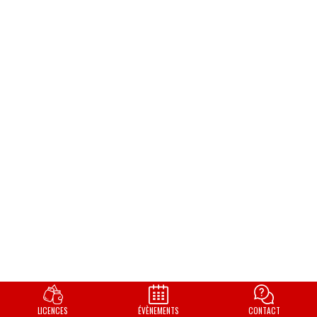
LICENCES
ÉVÈNEMENTS
CONTACT