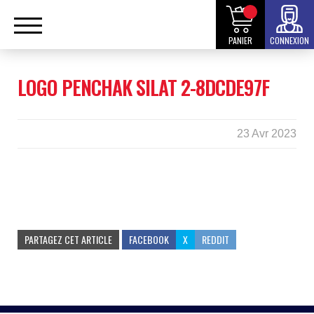
PANIER
CONNEXION
LOGO PENCHAK SILAT 2-8DCDE97F
23 Avr 2023
PARTAGEZ CET ARTICLE
FACEBOOK
X
REDDIT