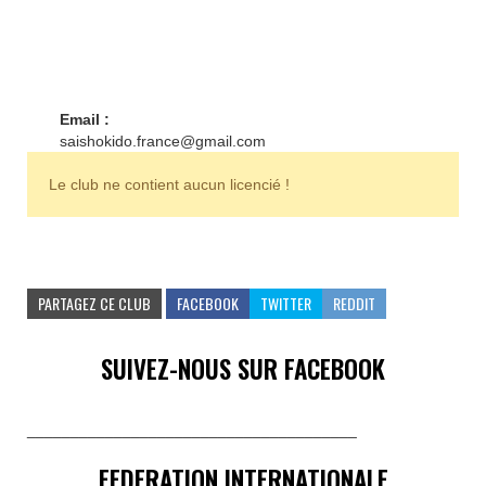
Email :
saishokido.france@gmail.com
Le club ne contient aucun licencié !
PARTAGEZ CE CLUB
FACEBOOK
TWITTER
REDDIT
SUIVEZ-NOUS SUR FACEBOOK
______________________________________
FEDERATION INTERNATIONALE