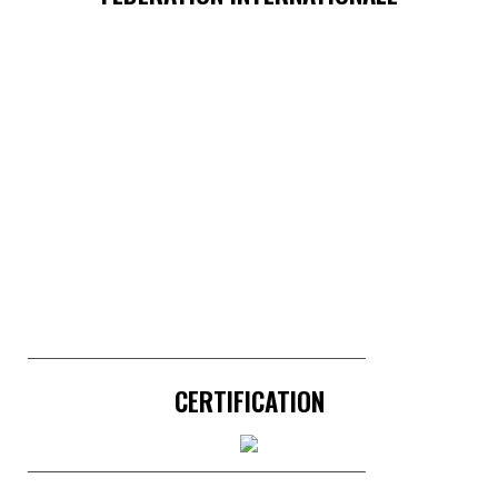
______________________________________
CERTIFICATION
______________________________________