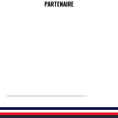
PARTENAIRE
______________________________________