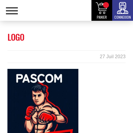
PANIER
CONNEXION
LOGO
27 Juil 2023