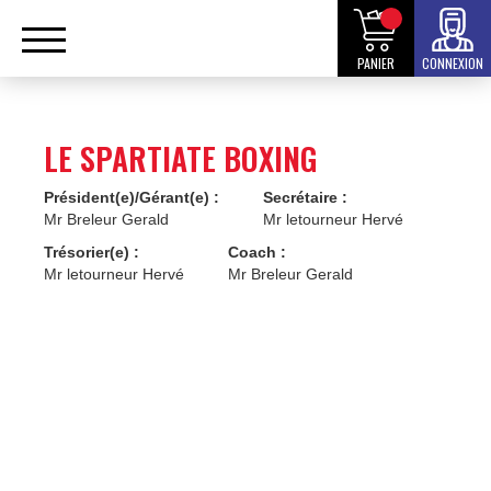
PANIER
CONNEXION
LE SPARTIATE BOXING
Président(e)/Gérant(e) :
Secrétaire :
Mr Breleur Gerald
Mr letourneur Hervé
Trésorier(e) :
Coach :
Mr letourneur Hervé
Mr Breleur Gerald