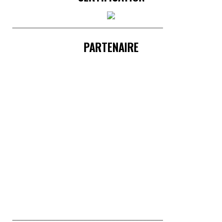
______________________________________
PARTENAIRE
______________________________________