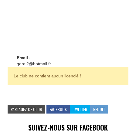
Email :
geral2@hotmail.fr
Le club ne contient aucun licencié !
PARTAGEZ CE CLUB
FACEBOOK
TWITTER
REDDIT
SUIVEZ-NOUS SUR FACEBOOK