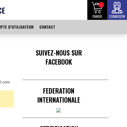
CE
PANIER
CONNEXION
PTE D’UTILISATEUR
CONTACT
SUIVEZ-NOUS SUR
FACEBOOK
______________________________________
l.com
FEDERATION
INTERNATIONALE
______________________________________