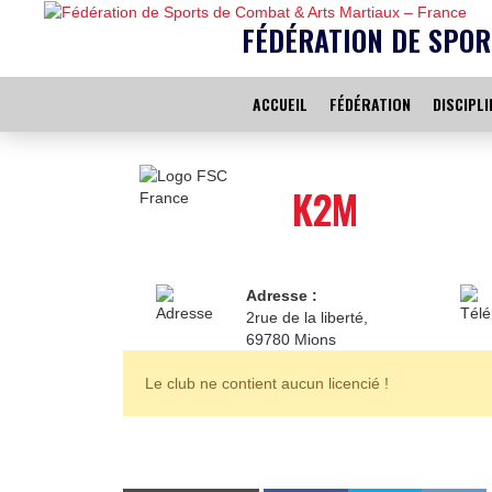
FÉDÉRATION DE SPOR
ACCUEIL
FÉDÉRATION
DISCIPLI
K2M
Adresse :
2rue de la liberté,
69780 Mions
Le club ne contient aucun licencié !