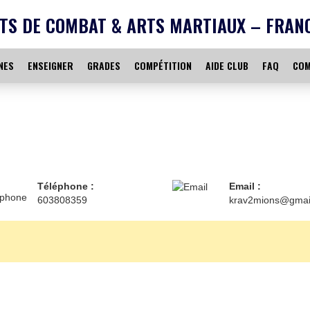
TS DE COMBAT & ARTS MARTIAUX – FRAN
NES
ENSEIGNER
GRADES
COMPÉTITION
AIDE CLUB
FAQ
COM
Téléphone :
Email :
603808359
krav2mions@gmai