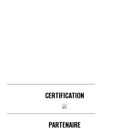
______________________________________
CERTIFICATION
______________________________________
PARTENAIRE