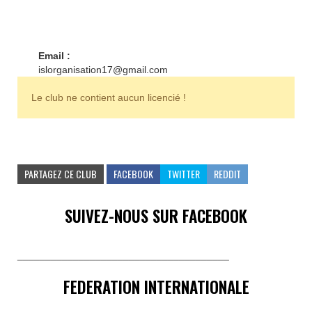
Email :
islorganisation17@gmail.com
Le club ne contient aucun licencié !
PARTAGEZ CE CLUB
FACEBOOK
TWITTER
REDDIT
SUIVEZ-NOUS SUR FACEBOOK
______________________________________
FEDERATION INTERNATIONALE