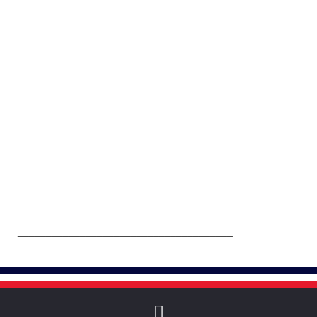
______________________________________