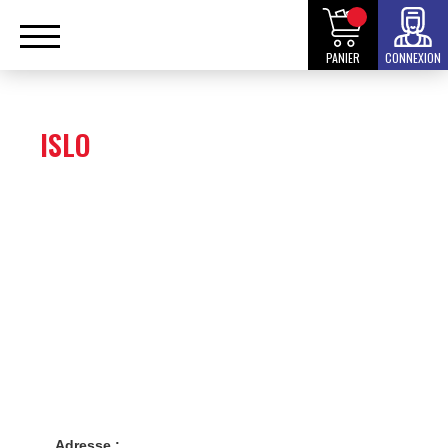
PANIER
CONNEXION
ISLO
Adresse :