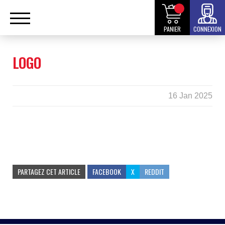
PANIER
CONNEXION
LOGO
16 Jan 2025
PARTAGEZ CET ARTICLE
FACEBOOK
X
REDDIT