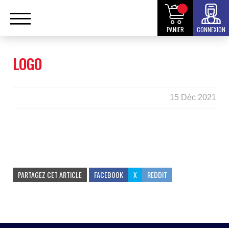
PANIER
CONNEXION
LOGO
15 Déc 2021
PARTAGEZ CET ARTICLE
FACEBOOK
X
REDDIT