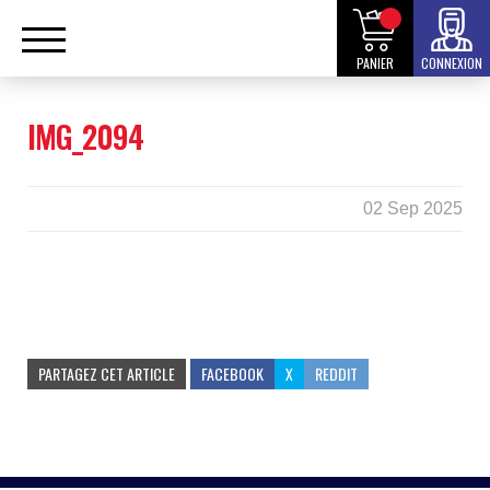
PANIER
CONNEXION
IMG_2094
02 Sep 2025
PARTAGEZ CET ARTICLE
FACEBOOK
X
REDDIT