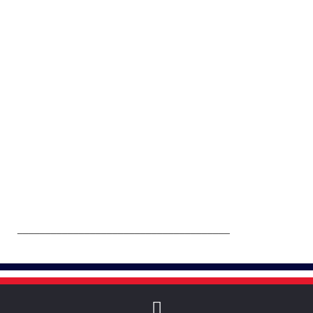
______________________________________