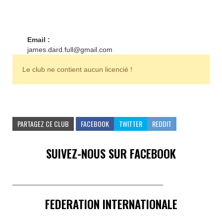
Email :
james.dard.full@gmail.com
Le club ne contient aucun licencié !
PARTAGEZ CE CLUB
FACEBOOK
TWITTER
REDDIT
SUIVEZ-NOUS SUR FACEBOOK
______________________________________
FEDERATION INTERNATIONALE