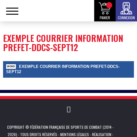
PANIER
CONNEXION
EXEMPLE COURRIER INFORMATION
PREFET-DDCS-SEPT12
EXEMPLE COURRIER INFORMATION PREFET-DDCS-
SEPT12
COPYRIGHT © FÉDÉRATION FRANÇAISE DE SPORTS DE COMBAT (2014 -
2026) - TOUS DROITS RÉSERVÉS -
MENTIONS LÉGALES
- RÉALISATION :