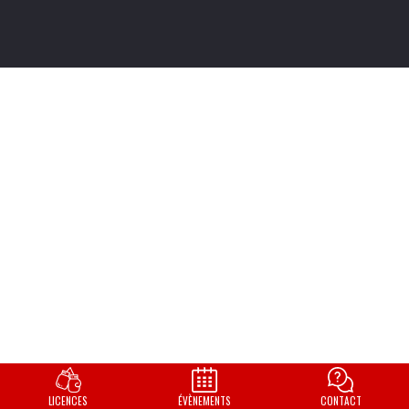
LICENCES
ÉVÈNEMENTS
CONTACT