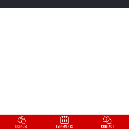
LICENCES
ÉVÈNEMENTS
CONTACT