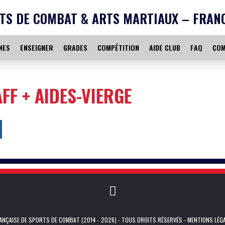
TS DE COMBAT & ARTS MARTIAUX – FRAN
NES
ENSEIGNER
GRADES
COMPÉTITION
AIDE CLUB
FAQ
COM
FF + AIDES-VIERGE
NÇAISE DE SPORTS DE COMBAT (2014 - 2026) - TOUS DROITS RÉSERVÉS -
MENTIONS LÉG