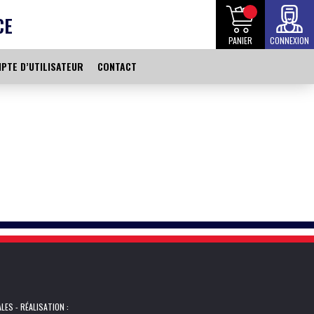
CE
PANIER
CONNEXION
PTE D’UTILISATEUR
CONTACT
ALES
- RÉALISATION :