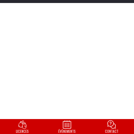
LICENCES
ÉVÈNEMENTS
CONTACT