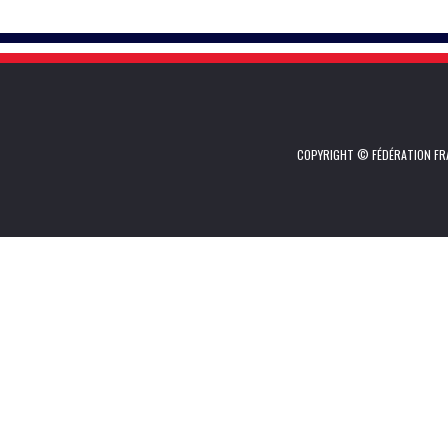
COPYRIGHT © FÉDÉRATION FRA