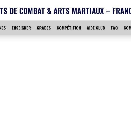
TS DE COMBAT & ARTS MARTIAUX – FRAN
NES
ENSEIGNER
GRADES
COMPÉTITION
AIDE CLUB
FAQ
COM