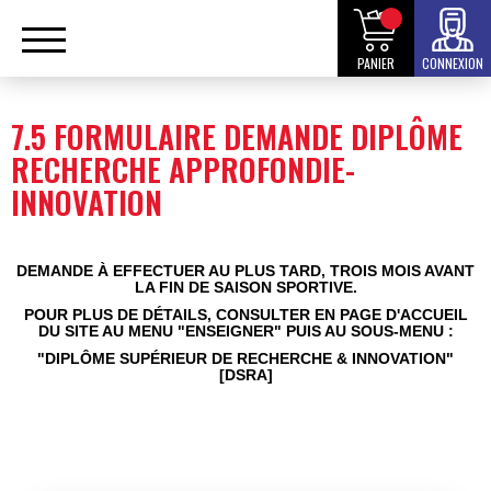
PANIER
CONNEXION
7.5 FORMULAIRE DEMANDE DIPLÔME
RECHERCHE APPROFONDIE-
INNOVATION
DEMANDE À EFFECTUER AU PLUS TARD, TROIS MOIS AVANT
LA FIN DE SAISON SPORTIVE.
POUR PLUS DE DÉTAILS, CONSULTER
EN PAGE D'ACCUEIL
DU SITE
AU MENU "ENSEIGNER"
PUIS AU SOUS-MENU :
"DIPLÔME SUP
É
RIEUR DE RECHERCHE & INNOVATION"
[DSRA]