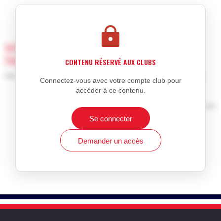
Informations exclusives réservées aux club
fédéraux
CONTENU RÉSERVÉ AUX CLUBS
Afin de voir ce contenu, vous devez être inscrit en tant que club.
Connectez-vous avec votre compte club pour
accéder à ce contenu.
Information réservée aux membres inscrits
Achat de licences ou d'affiliation à la Fédération de Sports de
Combat française
Se connecter
Affiliation et réaffiliation
Demander un accès