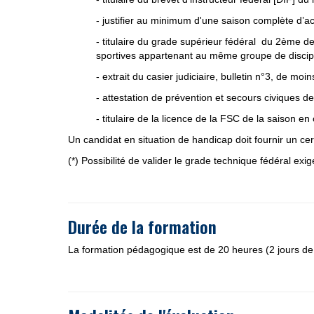
- justifier au minimum d'une saison complète d’act
- titulaire du grade supérieur fédéral du 2ème de
sportives appartenant au même groupe de discipl
- extrait du casier judiciaire, bulletin n°3, de moi
- attestation de prévention et secours civiques 
- titulaire de la licence de la FSC de la saison en
Un candidat en situation de handicap doit fournir un ce
(*) Possibilité de valider le grade technique fédéral exigé
---
Durée de la formation
La formation pédagogique est de 20 heures (2 jours de