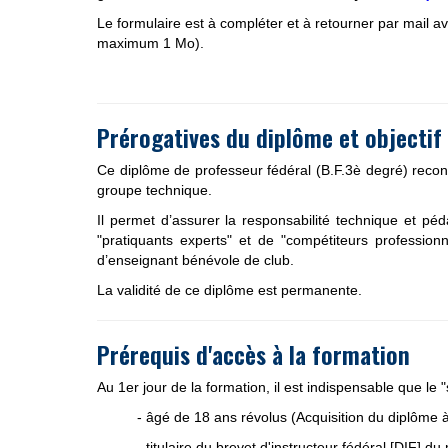
Le formulaire est à compléter et
à retourner par mail a
maximum 1 Mo).
Prérogatives du diplôme et objectif
Ce diplôme de professeur fédéral (B.F.3è degré) recon
groupe technique.
Il permet d’assurer la responsabilité technique et p
"pratiquants experts" et de "compétiteurs profession
d’enseignant bénévole de club.
La validité de ce diplôme est permanente.
Prérequis d'accès à la formation
Au 1er jour de la formation, il est indispensable que le "
- âgé de 18 ans révolus (Acquisition du diplôme à
- titulaire du brevet d'instructeur fédéral [DIF] 