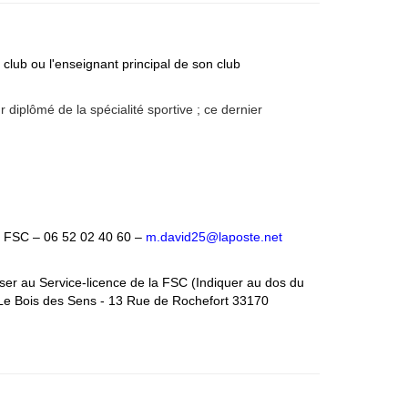
n club
ou l'enseignant principal
de son club
diplômé de la spécialité sportive ; ce dernier
a FSC – 06 52 02 40 60 –
m.david25@laposte.net
ser au Service-licence de la FSC (Indiquer au dos du
 Le Bois des Sens - 13 Rue de Rochefort 33170