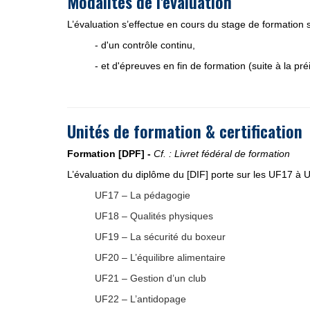
Modalités de l'évaluation
L’évaluation s’effectue en cours du stage de formation 
- d'un contrôle continu,
- et d'épreuves en fin de formation (suite à la pré
Unités de formation & certification
Formation [DPF] -
Cf. : Livret fédéral de formation
L’évaluation du diplôme du [DIF] porte sur les UF17 à 
UF17 – La pédagogie
UF18 – Qualités physiques
UF19 – La sécurité du boxeur
UF20 – L’équilibre alimentaire
UF21 – Gestion d’un club
UF22 – L’antidopage