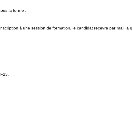
sous la forme :
inscription à une session de formation, le candidat recevra par mail la gr
UF23.