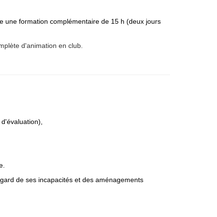
vre une formation complémentaire de 15 h (deux jours
omplète d'animation en club.
 d'évaluation),
e.
u regard de ses incapacités et des aménagements