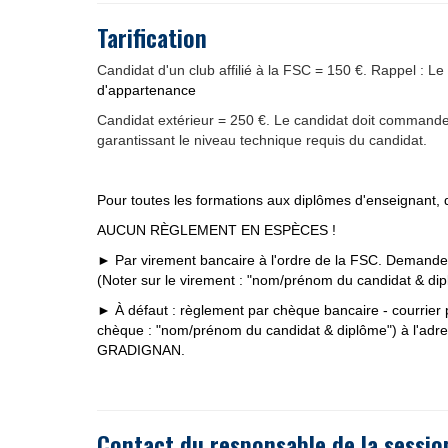
Tarification
Candidat d'un club affilié à la FSC = 150 €. Rappel : Le
d'appartenance
Candidat extérieur = 250 €. Le candidat doit commander
garantissant le niveau technique requis du candidat.
Pour toutes les formations aux diplômes d'enseignant,
AUCUN RÈGLEMENT EN ESPÈCES !
► Par virement bancaire à l'ordre de la FSC. Demand
(Noter sur le virement : "nom/prénom du candidat & di
► À défaut : règlement par chèque bancaire - courrier 
chèque : "nom/prénom du candidat & diplôme") à l'adr
GRADIGNAN.
Contact du responsable de la sessio