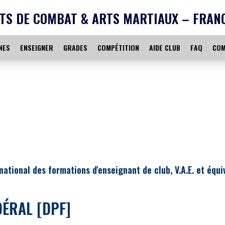
TS DE COMBAT & ARTS MARTIAUX – FRAN
NES
ENSEIGNER
GRADES
COMPÉTITION
AIDE CLUB
FAQ
COM
ational des formations d'enseignant de club, V.A.E. et équ
DÉRAL [DPF]