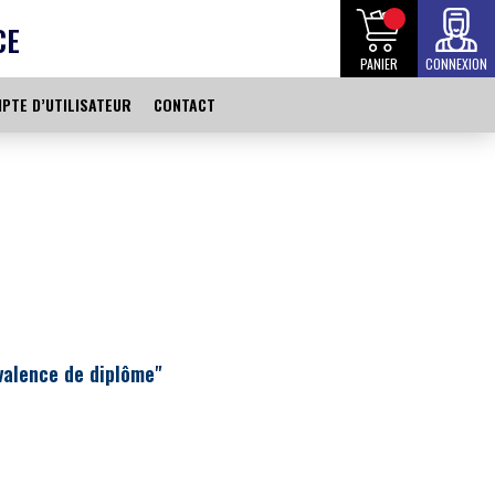
CE
PANIER
CONNEXION
PTE D’UTILISATEUR
CONTACT
ivalence de diplôme"