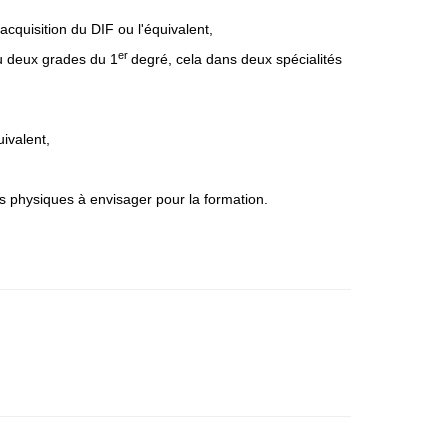
acquisition du DIF ou l'équivalent,
er
ou deux grades du 1
degré, cela dans deux spécialités
uivalent
,
ts physiques à envisager pour la formation.