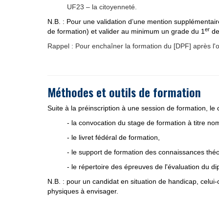
UF23 – la citoyenneté.
N.B. : Pour une validation d’une mention supplémentair
er
de formation) et valider au minimum un grade du 1
de
Rappel : Pour enchaîner la formation du [DPF] après l'o
Méthodes et outils de formation
Suite à la préinscription à une session de formation, le 
- la convocation du stage de formation à titre nom
- le livret fédéral de formation,
- le support de formation des connaissances théo
- le répertoire des épreuves de l'évaluation du di
N.B. : pour un candidat en situation de handicap, celui
physiques à envisager.