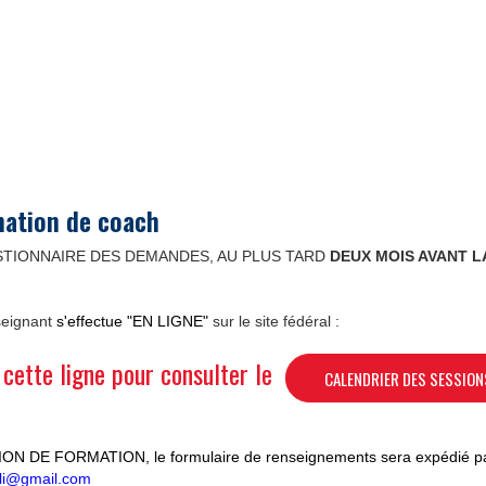
mation de coach
STIONNAIRE DES DEMANDES, AU PLUS TARD
DEUX MOIS AVANT L
seignant
s'effectue "EN LIGNE"
sur le site fédéral :
cette ligne pour consulter le
CALENDRIER DES SESSION
SSION DE FORMATION, le formulaire
de renseignements
sera expédié pa
lali@gmail.com