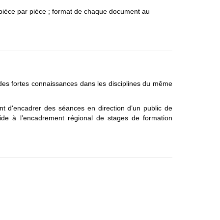
 pièce par pièce ; format de chaque document au
 des fortes connaissances dans les disciplines du même
nt d'encadrer des séances en direction d’un public de
ide à l’encadrement régional de stages de formation