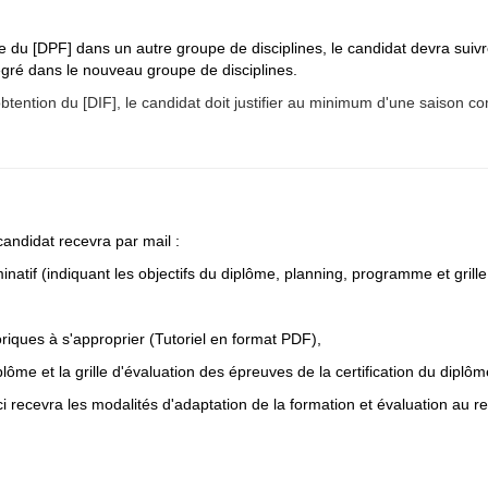
e du [DPF] dans un autre groupe de disciplines, le candidat devra sui
gré dans le nouveau groupe de disciplines.
btention du [DIF], le candidat doit justifier au minimum d'une saison c
candidat recevra par mail :
inatif (indiquant les objectifs du diplôme, planning, programme et grille
riques à s'approprier (Tutoriel en format PDF),
plôme et la grille d'évaluation des épreuves de la certification du diplôm
-ci recevra les modalités d'adaptation de la formation et évaluation a