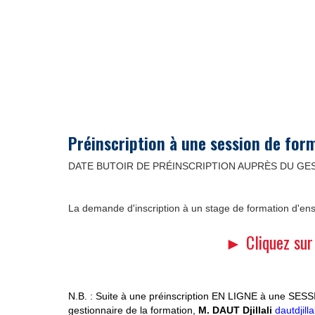
Préinscription à une session de for
DATE BUTOIR DE PRÉINSCRIPTION AUPRÈS DU GE
La demande d'inscription à un stage de formation d'en
► Cliquez sur 
N.B. : Suite à une préinscription EN LIGNE à une SE
gestion
naire de la formation,
M. DAUT Djillali
dautdjil