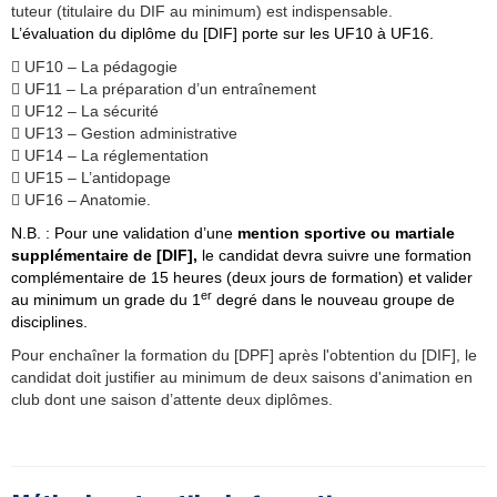
tuteur (titulaire du DIF au minimum) est indispensable.
L’évaluation du diplôme du [DIF] porte sur les UF10 à UF16.
 UF10 – La pédagogie
 UF11 – La préparation d’un entraînement
 UF12 – La sécurité
 UF13 – Gestion administrative
 UF14 – La réglementation
 UF15 – L’antidopage
 UF16 – Anatomie.
N.B. : Pour une validation d’une
mention sportive ou martiale
supplémentaire de [DIF],
le candidat devra suivre une formation
complémentaire de 15 heures (deux jours de formation) et valider
er
au minimum un grade du 1
degré dans le nouveau groupe de
disciplines.
Pour enchaîner la formation du [DPF] après l'obtention du [DIF], le
candidat doit justifier au minimum de deux saisons d'animation en
club dont une saison d’attente deux diplômes.