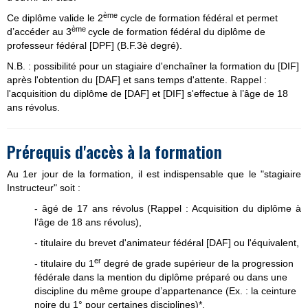
ème
Ce diplôme valide le 2
cycle de formation fédéral et permet
ème
d’accéder au 3
cycle de formation fédéral du diplôme de
professeur fédéral [DPF] (B.F.3è degré).
N.B. : possibilité pour un stagiaire d'enchaîner la formation du [DIF]
après l'obtention du [DAF] et sans temps d'attente. Rappel :
l'acquisition du diplôme de [DAF] et [DIF] s'effectue à l’âge de 18
ans révolus.
Prérequis d'accès à la formation
Au 1er jour de la formation, il est indispensable que le "stagiaire
Instructeur" soit :
- âgé de 17 ans révolus (Rappel : Acquisition du diplôme à
l’âge de 18 ans révolus),
- titulaire du brevet d'animateur fédéral [DAF] ou l'équivalent,
er
- titulaire du 1
degré de grade supérieur de la progression
fédérale dans la mention du diplôme préparé ou dans une
discipline du même groupe d’appartenance (Ex. : la ceinture
noire du 1° pour certaines disciplines)*,