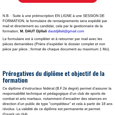
N.B. : Suite à une préinscription EN LIGNE à une SESSION DE
FORMATION, le formulaire
de renseignements
sera expédié par
mail et directement au candidat, cela par le gestion
naire de la
formation,
M. DAUT Djillali
dautdjillali@gmail.com
Le formulaire est à compléter et
à retourner par mail avec les
pièces demandées (Prière d’expédier le dossier complet et non
pièce par pièce ; format de chaque document au maximum 1 Mo).
Prérogatives du diplôme et objectif de la
formation
Ce diplôme d’instructeur fédéral (B.F.2è degré) permet d’assurer la
responsabilité technique et pédagogique d’un club de sports de
combat et arts martiaux, notamment d'encadrer des séances en
direction d’un public de type "compétiteur" et cela à partir de 18 ans
révolus. La validité de ce diplôme est permanente et permet
d’ouvrir un club.