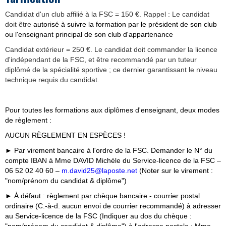
Candidat d'un club affilié à la FSC = 150 €. Rappel : Le candidat
doit être
autorisé à suivre la formation par le président de son club
ou l'enseignant principal
de son club d'appartenance
Candidat extérieur = 250 €. Le candidat doit commander la licence
d'indépendant de la FSC, et être recommandé par un tuteur
diplômé de la spécialité sportive ; ce dernier garantissant le niveau
technique requis du candidat.
Pour toutes les formations aux diplômes d'enseignant, deux modes
de règlement :
AUCUN RÈGLEMENT EN ESPÈCES !
► Par virement bancaire à l'ordre de la FSC. Demander le N° du
compte IBAN à Mme DAVID Michèle du Service-licence de la FSC –
06 52 02 40 60 –
m.david25@laposte.net
(Noter sur le virement :
"nom/prénom du candidat & diplôme")
► À défaut : règlement par chèque bancaire - courrier postal
ordinaire (C.-à-d. aucun envoi de courrier recommandé) à adresser
au Service-licence de la FSC (Indiquer au dos du chèque :