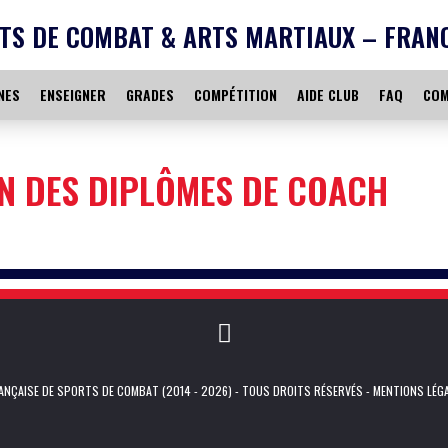
TS DE COMBAT & ARTS MARTIAUX – FRAN
NES
ENSEIGNER
GRADES
COMPÉTITION
AIDE CLUB
FAQ
COM
ON DES DIPLÔMES DE COACH
NÇAISE DE SPORTS DE COMBAT (2014 - 2026) - TOUS DROITS RÉSERVÉS -
MENTIONS LÉG