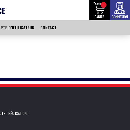
CE
PANIER
CONNEXION
PTE D’UTILISATEUR
CONTACT
ALES
- RÉALISATION :