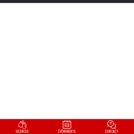
LICENCES
ÉVÈNEMENTS
CONTACT