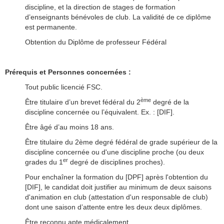
discipline, et la direction de stages de formation
d’enseignants bénévoles de club. La validité de ce diplôme
est permanente.
Obtention du Diplôme de professeur Fédéral
Prérequis
et Personnes concernées
:
Tout public licencié FSC.
ème
Être titulaire d’un brevet fédéral du 2
degré de la
discipline concernée ou l’équivalent. Ex. : [DIF].
Être âgé d’au moins 18 ans.
Être titulaire du 2ème degré fédéral de grade supérieur de la
discipline concernée ou d'une discipline proche (ou deux
er
grades du 1
degré de disciplines proches).
Pour enchaîner la formation du [DPF] après l'obtention du
[DIF], le candidat doit justifier au minimum de deux saisons
d'animation en club (attestation d'un responsable de club)
dont une saison d’attente entre les deux deux diplômes.
Être reconnu apte médicalement.