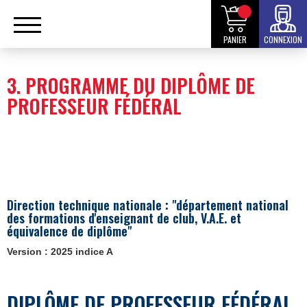
PANIER
CONNEXION
3. PROGRAMME DU DIPLÔME DE
PROFESSEUR FÉDÉRAL
Direction technique nationale : "département national
des formations d'enseignant de club, V.A.E. et
équivalence de diplôme"
Version : 2025 indice A
DIPLÔME DE PROFESSEUR FÉDÉRAL