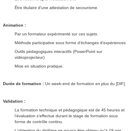
Être titulaire d’une attestation de secourisme.
Animation
:
Par un formateur expérimenté sur ces sujets.
Méthode participative sous forme d’échanges d’expériences
Outils pédagogiques interactifs (PowerPoint sur
vidéoprojecteur)
Mise en situation pratique.
Durée de formation
:
Un week-end de formation en plus du [DIF].
Validation :
La formation technique et pédagogique est de 45 heures et
l’évaluation s’effectue durant le stage de formation sous
forme de contrôle continu.
L'obtention du diplôme ne pourra être obtenu qu'à 19 ans