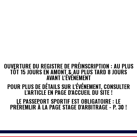
OUVERTURE DU REGISTRE DE PR
É
INSCRIPTION : AU PLUS
TÔT 15 JOURS
EN AMONT & AU PLUS TARD 8 JOURS
AVANT L'
É
V
É
NEMENT
POUR PLUS DE DÉTAILS SUR L'
É
V
É
NEMENT
, CONSULTER
L'ARTICLE EN PAGE D'ACCUEIL DU SITE !
LE PASSEPORT SPORTIF EST OBLIGATOIRE : LE
PR
É
REMLIR À LA PAGE STAGE D'ARBITRAGE
- P. 30 !