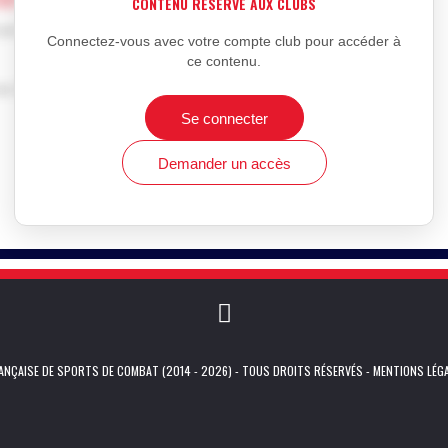
CONTENU RÉSERVÉ AUX CLUBS
que club.
Connectez-vous avec votre compte club pour accéder à
ce contenu.
n de Sports de Combat française
Se connecter
Demander un accès
NÇAISE DE SPORTS DE COMBAT (2014 - 2026) - TOUS DROITS RÉSERVÉS -
MENTIONS LÉG