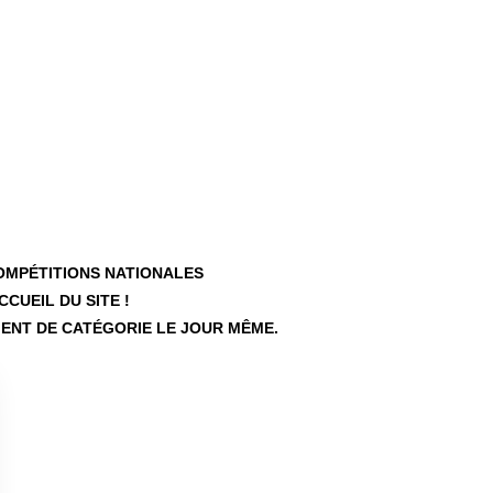
COMP
É
TITIONS NATIONALES
CCUEIL DU SITE !
MENT DE CAT
É
GORIE LE JOUR MÊME.