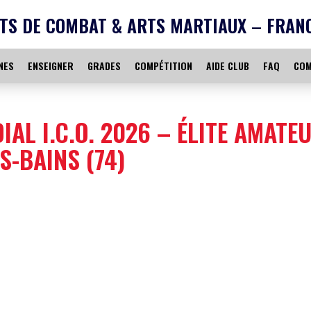
TS DE COMBAT & ARTS MARTIAUX – FRAN
NES
ENSEIGNER
GRADES
COMPÉTITION
AIDE CLUB
FAQ
COM
IAL I.C.O. 2026 – ÉLITE AMATE
S-BAINS (74)