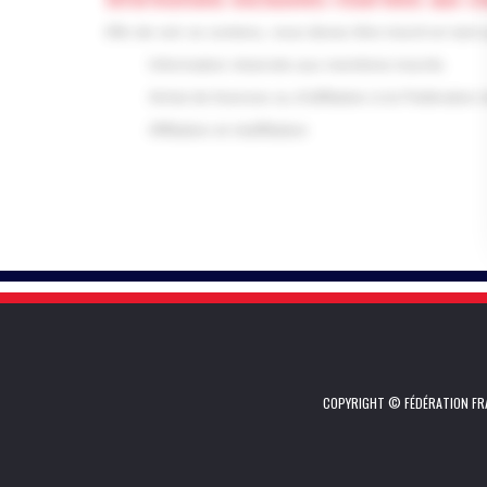
Afin de voir ce contenu, vous devez être inscrit en tant 
Information réservée aux membres inscrits
Achat de licences ou d'affiliation à la Fédératio
Affiliation et réaffiliation
COPYRIGHT © FÉDÉRATION FRA