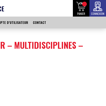
CE
PANIER
CONNEXION
PTE D’UTILISATEUR
CONTACT
UR – MULTIDISCIPLINES –