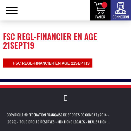
PANIER
CONNEXION
FSC REGL-FINANCIER EN AGE
21SEPT19
FSC REGL-FINANCIER EN AGE 21SEPT19
COPYRIGHT © FÉDÉRATION FRANÇAISE DE SPORTS DE COMBAT (2014 -
2026) - TOUS DROITS RÉSERVÉS -
MENTIONS LÉGALES
- RÉALISATION :