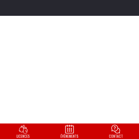
LICENCES
ÉVÈNEMENTS
CONTACT