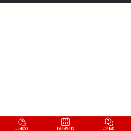
LICENCES
ÉVÈNEMENTS
CONTACT