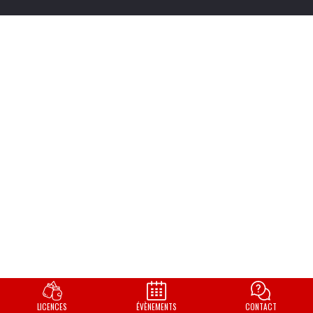
LICENCES
ÉVÈNEMENTS
CONTACT