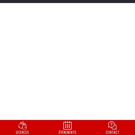
LICENCES
ÉVÈNEMENTS
CONTACT